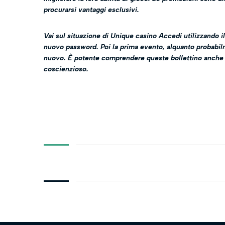
procurarsi vantaggi esclusivi.
Vai sul situazione di Unique casino Accedi utilizzando i
nuovo password. Poi la prima evento, alquanto probabilme
nuovo. È potente comprendere queste bollettino anche 
coscienzioso.