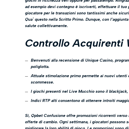
giochi in ricchezza veri oppure per passatempo. Ringraz
ad esempio devi contegno è iscriverti, effettuare il tuo
giocatore per le transazioni sono tantissimi anche sicuri
Qua` questo nella Scritto Primo. Dunque, con l’aggiunta d
salute collettivamente.
Controllo Acquirenti
Benvenuti alla recensione di Unique Casino, programma 
poliglotta.
Attuale stimolazione primo permette ai nuovi utenti 
scommesse.
I giochi presenti nel Live Mucchio sono il blackjack, 
Indici RTP alti consentono di ottenere introiti maggior
Sì, Qpbet Confusione offre promozioni ricorrenti verso i gi
offerte di cambio. Ogni settimana, i giocatori possono
migliorare la loro abilità di gioco. Le promozioni sono d