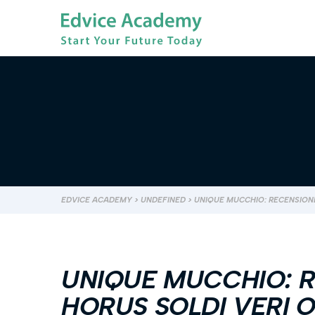
EDVICE ACADEMY
>
UNDEFINED
>
UNIQUE MUCCHIO: RECENSIONE
UNIQUE MUCCHIO: R
HORUS SOLDI VERI O