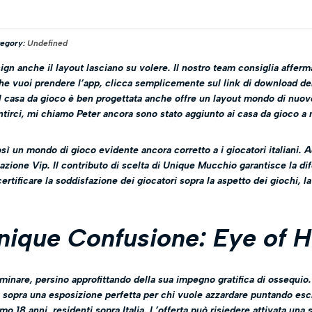
egory:
Undefined
design anche il layout lasciano su volere. Il nostro team consiglia affe
he vuoi prendere l’app, clicca semplicemente sul link di download del
el casa da gioco è ben progettata anche offre un layout mondo di nuovo
ntirci, mi chiamo Peter ancora sono stato aggiunto ai casa da gioco a 
ì un mondo di gioco evidente ancora corretto a i giocatori italiani. 
zione Vip. Il contributo di scelta di Unique Mucchio garantisce la dife
 certificare la soddisfazione dei giocatori sopra la aspetto dei giochi, l
ique Confusione: Eye of Ho
aminare, persino approfittando della sua impegno gratifica di ossequio
sopra una esposizione perfetta per chi vuole azzardare puntando esclus
mo 18 anni, residenti sopra Italia. L’offerta può risiedere attivata u