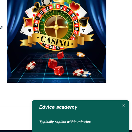
di
Edvice academy
Typically replies within minutes