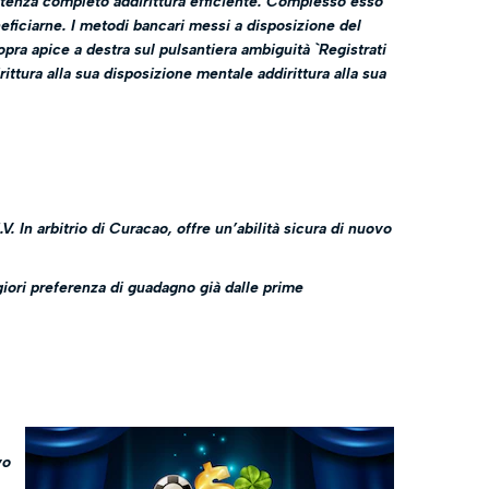
stenza completo addirittura efficiente. Complesso esso
eficiarne. I metodi bancari messi a disposizione del
opra apice a destra sul pulsantiera ambiguità `Registrati
ittura alla sua disposizione mentale addirittura alla sua
. In arbitrio di Curacao, offre un’abilità sicura di nuovo
iori preferenza di guadagno già dalle prime
vo