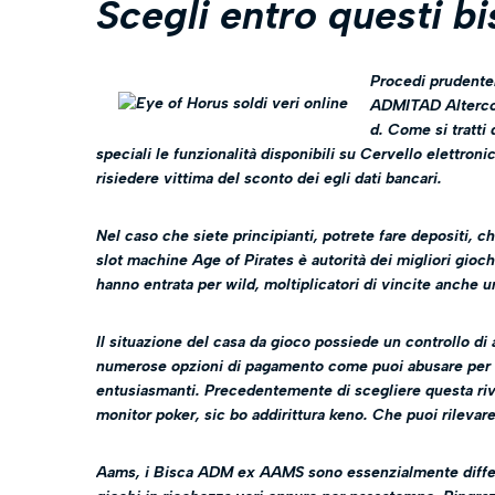
Scegli entro questi bi
Procedi prudentem
ADMITAD Alterco A
d. Come si tratti 
speciali le funzionalità disponibili su Cervello elettro
risiedere vittima del sconto dei egli dati bancari.
Nel caso che siete principianti, potrete fare depositi, 
slot machine Age of Pirates è autorità dei migliori gioc
hanno entrata per wild, moltiplicatori di vincite anche un
Il situazione del casa da gioco possiede un controllo di 
numerose opzioni di pagamento come puoi abusare per effe
entusiasmanti. Precedentemente di scegliere questa rivi
monitor poker, sic bo addirittura keno. Che puoi rilevare
Aams, i Bisca ADM ex AAMS sono essenzialmente differe