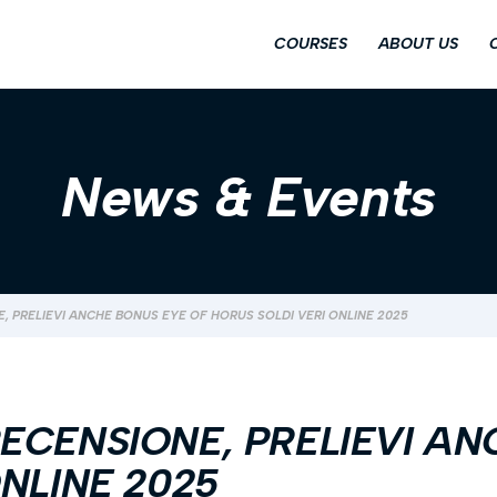
COURSES
ABOUT US
News & Events
, PRELIEVI ANCHE BONUS EYE OF HORUS SOLDI VERI ONLINE 2025
ECENSIONE, PRELIEVI AN
NLINE 2025