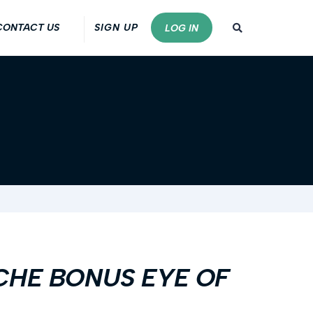
CONTACT US
SIGN UP
LOG IN
CHE BONUS EYE OF