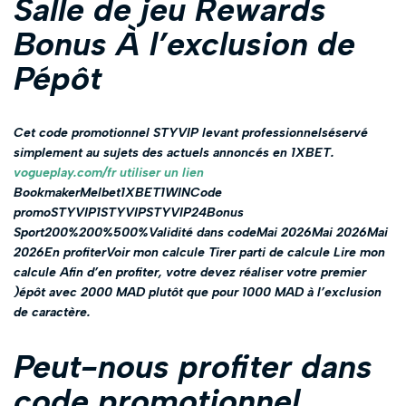
Salle de jeu Rewards
Bonus À l’exclusion de
Pépôt
Cet code promotionnel STYVIP levant professionnelséservé
simplement au sujets des actuels annoncés en 1XBET.
vogueplay.com/fr utiliser un lien
BookmakerMelbet1XBET1WINCode
promoSTYVIP1STYVIPSTYVIP24Bonus
Sport200%200%500%Validité dans codeMai 2026Mai 2026Mai
2026En profiterVoir mon calcule Tirer parti de calcule Lire mon
calcule Afin d’en profiter, votre devez réaliser votre premier
)épôt avec 2000 MAD plutôt que pour 1000 MAD à l’exclusion
de caractère.
Peut-nous profiter dans
code promotionnel