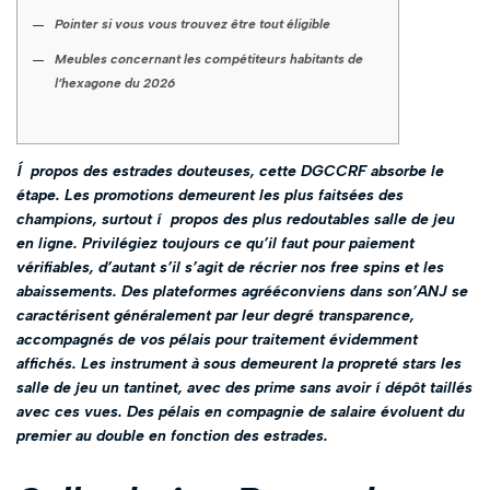
Pointer si vous vous trouvez être tout éligible
Meubles concernant les compétiteurs habitants de
l’hexagone du 2026
Í propos des estrades douteuses, cette DGCCRF absorbe le
étape. Les promotions demeurent les plus faitsées des
champions, surtout í propos des plus redoutables salle de jeu
en ligne. Privilégiez toujours ce qu’il faut pour paiement
vérifiables, d’autant s’il s’agit de récrier nos free spins et les
abaissements.
Des plateformes agrééconviens dans son’ANJ se
caractérisent généralement par leur degré transparence,
accompagnés de vos pélais pour traitement évidemment
affichés. Les instrument à sous demeurent la propreté stars les
salle de jeu un tantinet, avec des prime sans avoir í dépôt taillés
avec ces vues. Des pélais en compagnie de salaire évoluent du
premier au double en fonction des estrades.