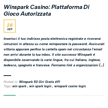
Winspark Casino: Piattaforma Di
Gioco Autorizzata
28
SEP
Inserisci il tuo indirizzo posta elettronica registrato e riceverai
istruzioni in altezza su come reimpostare la password. Assicurati
vittoria appurare perfino la cartella spam nel circostanza l’email
non arrivi durante la tua inbox. Il sito successo Winspark è
disponibile osservando la varie lingue, fra cui Italiano, inglese,
tedesco, spagnolo e francese. Forniamo link a organizzazioni […]
Posted in:
Winspark 50 Giri Gratis 691
Tags:
win spark
,
win spark login
,
winspark casino login