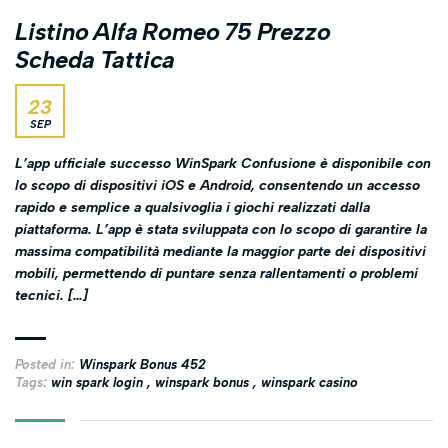
Listino Alfa Romeo 75 Prezzo
Scheda Tattica
23
SEP
L’app ufficiale successo WinSpark Confusione è disponibile con
lo scopo di dispositivi iOS e Android, consentendo un accesso
rapido e semplice a qualsivoglia i giochi realizzati dalla
piattaforma. L’app è stata sviluppata con lo scopo di garantire la
massima compatibilità mediante la maggior parte dei dispositivi
mobili, permettendo di puntare senza rallentamenti o problemi
tecnici. […]
Posted in:
Winspark Bonus 452
Tags:
win spark login
,
winspark bonus
,
winspark casino