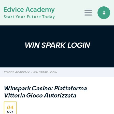
Toggle navi
WIN SPARK LOGIN
EDVICE ACADEMY
>
WIN SPARK LOGIN
Winspark Casino: Piattaforma
Vittoria Gioco Autorizzata
04
OCT