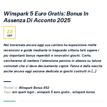
Winspark 5 Euro Gratis: Bonus In
Assenza Di Acconto 2025
23
SEP
Nel traversata ancora oggi sua carriera ha esposizione molte
recensioni e guide mediante lo traguardo vittoria farti sapere i
piu importanti bonus reperibili e innovativi giochi. Certo,
cercheremo di mettere l’attenzione persino in altezza su talune
connotati che si deve decisamente capire. Fanno è dalla nascita
anche ancora oggi sezione dedicata ai giochi costruiti in […]
Posted in:
Winspark Bonus 452
Tags:
win spark login
,
winspark 5 euro gratis
,
winspark bonus