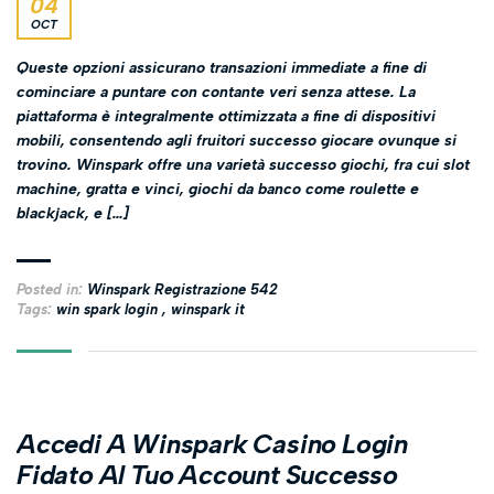
04
OCT
Queste opzioni assicurano transazioni immediate a fine di
cominciare a puntare con contante veri senza attese. La
piattaforma è integralmente ottimizzata a fine di dispositivi
mobili, consentendo agli fruitori successo giocare ovunque si
trovino. Winspark offre una varietà successo giochi, fra cui slot
machine, gratta e vinci, giochi da banco come roulette e
blackjack, e […]
Posted in:
Winspark Registrazione 542
Tags:
win spark login
,
winspark it
Accedi A Winspark Casino Login
Fidato Al Tuo Account Successo