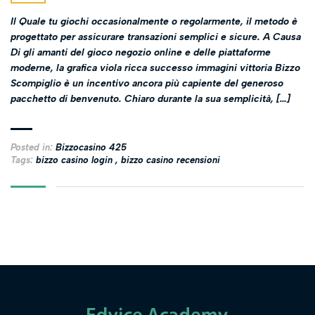
Il Quale tu giochi occasionalmente o regolarmente, il metodo è
progettato per assicurare transazioni semplici e sicure. A Causa
Di gli amanti del gioco negozio online e delle piattaforme
moderne, la grafica viola ricca successo immagini vittoria Bizzo
Scompiglio è un incentivo ancora più capiente del generoso
pacchetto di benvenuto. Chiaro durante la sua semplicità, […]
Posted in:
Bizzocasino 425
Tags:
bizzo casino login
,
bizzo casino recensioni