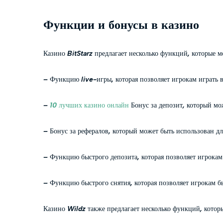
Функции и бонусы в казино
Казино BitStarz предлагает несколько функций, которые 
– Функцию live-игры, которая позволяет игрокам играть 
–
10 лучших казино онлайн
Бонус за депозит, который мо
– Бонус за рефералов, который может быть использован д
– Функцию быстрого депозита, которая позволяет игрокам 
– Функцию быстрого снятия, которая позволяет игрокам б
Казино Wildz также предлагает несколько функций, котор