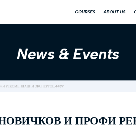
COURSES
ABOUT US
News & Events
ОФИ РЕКОМЕНДАЦИИ ЭКСПЕРТОВ.4487
 НОВИЧКОВ И ПРОФИ Р