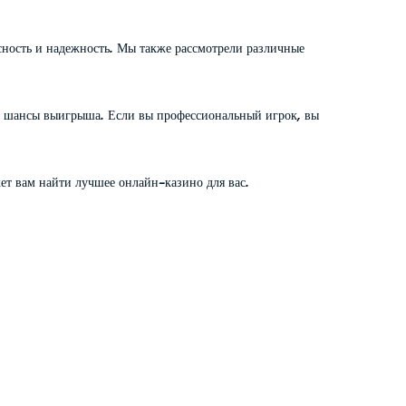
сность и надежность. Мы также рассмотрели различные
ие шансы выигрыша. Если вы профессиональный игрок, вы
ет вам найти лучшее онлайн-казино для вас.