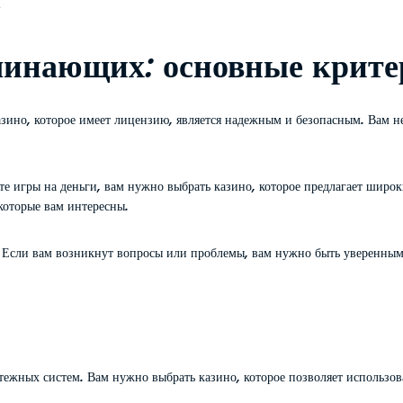
чинающих: основные крит
ино, которое имеет лицензию, является надежным и безопасным. Вам не
е игры на деньги, вам нужно выбрать казино, которое предлагает широк
 которые вам интересны.
а. Если вам возникнут вопросы или проблемы, вам нужно быть уверенны
атежных систем. Вам нужно выбрать казино, которое позволяет использ