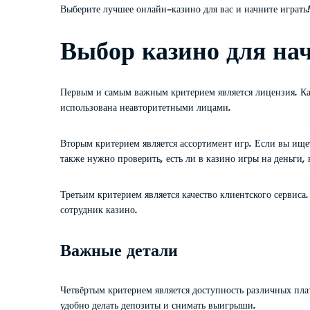
Выберите лучшее онлайн-казино для вас и начните играть!
Выбор казино для на
Первым и самым важным критерием является лицензия. Каз
использована неавторитетными лицами.
Вторым критерием является ассортимент игр. Если вы ищет
также нужно проверить, есть ли в казино игры на деньги,
Третьим критерием является качество клиентского сервис
сотрудник казино.
Важные детали
Четвёртым критерием является доступность различных пл
удобно делать депозиты и снимать выигрыши.