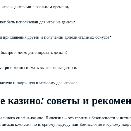
в игры с дилерами в реальном времени;
жет быть использован для игры на деньги;
ля приглашения друзей и получении дополнительных бонусов;
быстро и легко депонировать деньги;
ыстро и легко снимать выигрышные деньги.
опасную и надежную платформу для игроков.
е казино: советы и рекоме
анного онлайн-казино. Лицензия – это гарантия безопасности и честно
тийская комиссия по игорному надзору или Комиссия по игорному надз