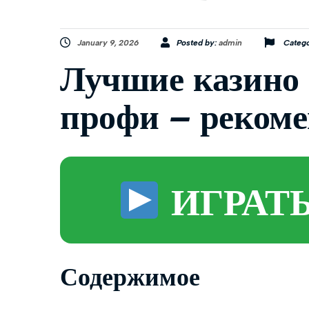
January 9, 2026
Posted by:
admin
Categ
Лучшие казино 
профи – рекоме
ИГРАТ
Содержимое