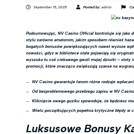
September 15, 2025
Posted by:
admin
Ca
Podsumowując, NV Casino Official kontroluje się jako
stylu zarówno amatorom, jakim sposobem również hazar
bogatych bonusów powiększających nawet wyższe wpłat
nowości, gdyż w bibliotece stale pojawiają się orygi
wyszuka tu coś ciekawego gwoli mojej dziurki – sloty
promocji, które znacząco zwiększają szanse na wygran
NV Casino gwarantuje fanom różne rodzaje wpłacani
Od bezproblemowego przebiegu zapisu w NV Casino p
Kliknięcie owego guziku spowoduje, że będziesz m
Wielu początkujących popełnia krytyczne błędy w c
Luksusowe Bonusy K