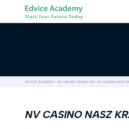
EDVICE ACADEMY
>
NV ONLINE CASINO 176
>
NV CASINO NASZ K
NV CASINO NASZ K