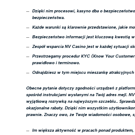
Dzięki nim procesowi, kasyno dba o bezpieczeństwo
bezpieczeństwa.
Każde warunki są klarownie przedstawione, jakie moż
Bezpieczeństwo informacji jest kluczową kwestią w
Zespół wsparcia NV Casino jest w każdej sytuacji s
Przestrzegamy procedur KYC (Know Your Customer) d
prawidłowo i terminowo.
Odnajdziesz w tym miejscu mieszankę atrakcyjnych
Obecne pytanie dotyczy zgodności urządzeń z platform
spośród instrukcjami wysłanymi na Twój adres mejl. NV
wyjątkową rozrywką na najwyższym szczeblu.. Sprawdzaj
okazjonalne rabaty. Dzięki nim wszystkim użytkowniko
prawnie. Znaczy owo, że Twoje wiadomości osobowe, s
Im większa aktywność w pracach ponad produktem, 