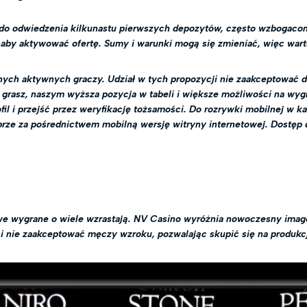
 do odwiedzenia kilkunastu pierwszych depozytów, często wzbogacon
, aby aktywować ofertę. Sumy i warunki mogą się zmieniać, więc war
snych aktywnych graczy. Udział w tych propozycji nie zaakceptować 
grasz, naszym wyższa pozycja w tabeli i większe możliwości na wyg
fil i przejść przez weryfikację tożsamości. Do rozrywki mobilnej w 
dobrze za pośrednictwem mobilną wersję witryny internetowej. Dostę
we wygrane o wiele wzrastają. NV Casino wyróżnia nowoczesny imag
 nie zaakceptować męczy wzroku, pozwalając skupić się na produkcj