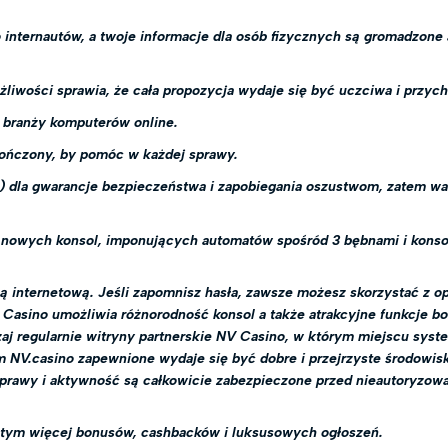
 internautów, a twoje informacje dla osób fizycznych są gromadzon
liwości sprawia, że cała propozycja wydaje się być uczciwa i przych
 branży komputerów online.
kończony, by pomóc w każdej sprawy.
la gwarancje bezpieczeństwa i zapobiegania oszustwom, zatem ważn
 nowych konsol, imponujących automatów spośród 3 bębnami i kons
ą internetową. Jeśli zapomnisz hasła, zawsze możesz skorzystać z o
 Casino umożliwia różnorodność konsol a także atrakcyjne funkcje b
 regularnie witryny partnerskie NV Casino, w którym miejscu system
m NV.casino zapewnione wydaje się być dobre i przejrzyste środowis
prawy i aktywność są całkowicie zabezpieczone przed nieautoryzo
tym więcej bonusów, cashbacków i luksusowych ogłoszeń.