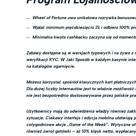
Wheel of Fortune owo unikatowa rozrywka bonusowa
Wpłać minimum pięćdziesięciu ZŁ i odbierz 100% p
Minimalna kwota cashbacku zaczyna się od moment
Zabawy dostępne są w wersjach typowych i na żywo z r
weryfikacji KYC. W Jaki Sposób w każdym kasynie inter
na katalogów ogarnięcie.
Możesz korzystać spośród klasycznych kart płatniczych (
Dla dużej liczby internautów jest to właśnie możliwość 
nie jest bezpośrednio dostosowywane przez polskie pr
Użytkownicy mają do odwiedzenia władzy również zakł
sytuacje. Ciekawy interfejs i edycja mobilna ułatwiają
cotygodniowe akcje „Game of the Week”. Wytyczne ofer
również zwrot gotówki – aż 10% klęsk netto, wypłacany 