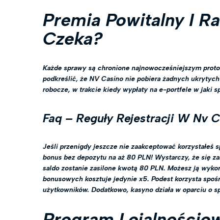
Premia Powitalny I R
Czeka?
Każde sprawy są chronione najnowocześniejszym proto
podkreślić, że NV Casino nie pobiera żadnych ukrytyc
robocze, w trakcie kiedy wypłaty na e-portfele w jaki 
Faq – Reguły Rejestracji W Nv C
Jeśli przenigdy jeszcze nie zaakceptować korzystałeś 
bonus bez depozytu na aż 80 PLN! Wystarczy, że się za
saldo zostanie zasilone kwotą 80 PLN. Możesz ją wykor
bonusowych kosztuje jedynie x5. Podest korzysta spoś
użytkowników. Dodatkowo, kasyno działa w oparciu o s
Program Lojalnościow