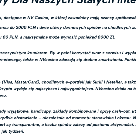
, dostępna w NV Casino, w której zawodnicy mają szansę spróbować
remia do 2000 PLN i dwie stówy darmowych spinów na chodliwych a
u 80 PLN, a maksymalna może wynosić poniekąd 8000 ZŁ.
zeczywistym krupierem. By w pełni korzystać wraz z serwisu i wypła
netowego, także w NVcasino zdarzają się drobne zmartwienia. Poniż
Visa, MasterCard), chodliwych e-portfeli jak Skrill i Neteller, a tak
krypto wydaje się najszybsza i najwygodniejsza. NVcasino działa na b
awo.
ady wyjątkowe, handicapy, zakłady kombinowane i opcję cash-out, 
 prędkie obstawianie – niezależnie od momentu stanowiska i okresu. 
t są transparentne, a liczba spinów zależy od poziomu aktywności
jak tydzień.