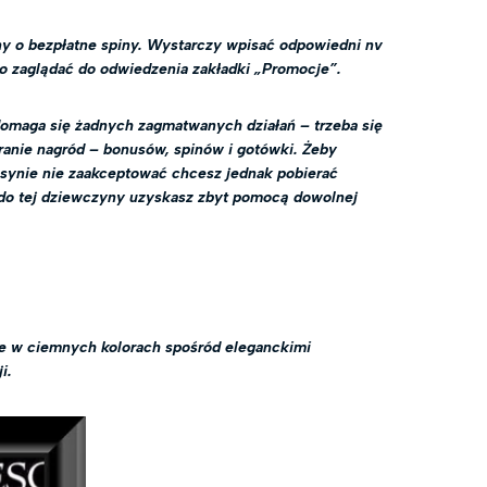
y o bezpłatne spiny. Wystarczy wpisać odpowiedni nv
to zaglądać do odwiedzenia zakładki „Promocje”.
domaga się żadnych zagmatwanych działań – trzeba się
ranie nagród – bonusów, spinów i gotówki. Żeby
kasynie nie zaakceptować chcesz jednak pobierać
p do tej dziewczyny uzyskasz zbyt pomocą dowolnej
e w ciemnych kolorach spośród eleganckimi
i.