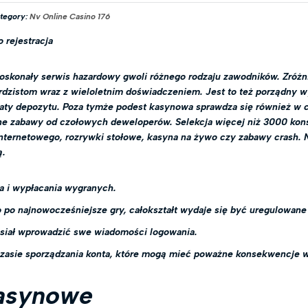
tegory:
Nv Online Casino 176
 doskonały serwis hazardowy gwoli różnego rodzaju zawodników. Zró
dzistom wraz z wieloletnim doświadczeniem. Jest to też porządny wy
y depozytu. Poza tymże podest kasynowa sprawdza się również w c
nalne zabawy od czołowych deweloperów. Selekcja więcej niż 3000 ko
 internetowego, rozrywki stołowe, kasyna na żywo czy zabawy crash.
ą.
a i wypłacania wygranych.
o najnowocześniejsze gry, całokształt wydaje się być uregulowane 
usiał wprowadzić swe wiadomości logowania.
zasie sporządzania konta, które mogą mieć poważne konsekwencje w
asynowe