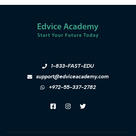
1-833-FAST-EDU
support@edviceacademy.com
+972-55-337-2782