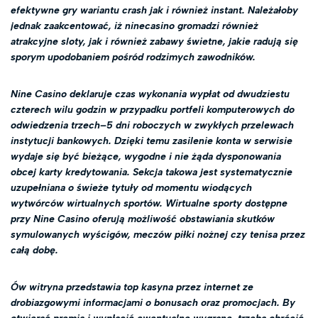
efektywne gry wariantu crash jak i również instant. Należałoby
jednak zaakcentować, iż ninecasino gromadzi również
atrakcyjne sloty, jak i również zabawy świetne, jakie radują się
sporym upodobaniem pośród rodzimych zawodników.
Nine Casino deklaruje czas wykonania wypłat od dwudziestu
czterech wilu godzin w przypadku portfeli komputerowych do
odwiedzenia trzech–5 dni roboczych w zwykłych przelewach
instytucji bankowych. Dzięki temu zasilenie konta w serwisie
wydaje się być bieżące, wygodne i nie żąda dysponowania
obcej karty kredytowania. Sekcja takowa jest systematycznie
uzupełniana o świeże tytuły od momentu wiodących
wytwórców wirtualnych sportów. Wirtualne sporty dostępne
przy Nine Casino oferują możliwość obstawiania skutków
symulowanych wyścigów, meczów piłki nożnej czy tenisa przez
całą dobę.
Ów witryna przedstawia top kasyna przez internet ze
drobiazgowymi informacjami o bonusach oraz promocjach. By