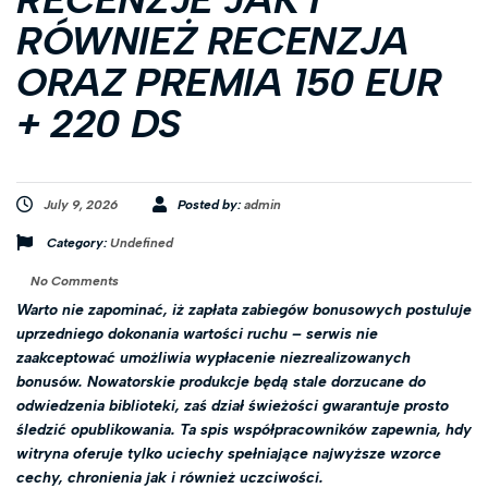
RÓWNIEŻ RECENZJA
ORAZ PREMIA 150 EUR
+ 220 DS
July 9, 2026
Posted by:
admin
Category:
Undefined
No Comments
Warto nie zapominać, iż zapłata zabiegów bonusowych postuluje
uprzedniego dokonania wartości ruchu – serwis nie
zaakceptować umożliwia wypłacenie niezrealizowanych
bonusów. Nowatorskie produkcje będą stale dorzucane do
odwiedzenia biblioteki, zaś dział świeżości gwarantuje prosto
śledzić opublikowania. Ta spis współpracowników zapewnia, hdy
witryna oferuje tylko uciechy spełniające najwyższe wzorce
cechy, chronienia jak i również uczciwości.