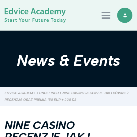
Toggle navi
News & Events
EDVICE ACADEMY
>
UNDEFINED
>
NINE CASINO RECENZJE JAK I RÓWNIEŻ
RECENZJA ORAZ PREMIA 150 EUR + 220 DS
NINE CASINO
RECENZJE JAK I