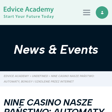
Toggle navi
News & Events
EDVICE ACADEMY
>
UNDEFINED
>
NINE CASINO NASZE PAŃSTWO:
AUTOMATY, BONUSY I SZKOLENIE PRZEZ INTERNET
NINE CASINO NASZE
PAŃSTWO: AUTOMATY,