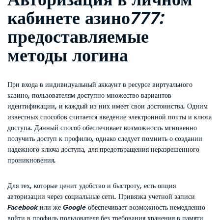
кабинете азино777:
предоставляемые
методы логина
При входа в индивидуальный аккаунт в ресурсе виртуального
казино, пользователям доступно множество вариантов
идентификации, и каждый из них имеет свои достоинства. Одним
известных способов считается введение электронной почты и ключа
доступа. Данный способ обеспечивает возможность мгновенно
получить доступ к профилю, однако следует помнить о создании
надежного ключа доступа, для предотвращения неразрешенного
проникновения.
Для тех, которые ценит удобство и быстроту, есть опция
авторизации через социальные сети. Привязка учетной записи
Facebook или же Google обеспечивает возможность немедленно
войти в профиль пользователя без требования хранения в памяти