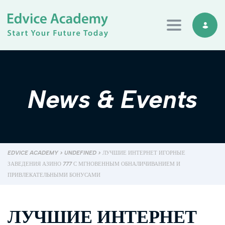
Toggle navi
News & Events
EDVICE ACADEMY
>
UNDEFINED
>
ЛУЧШИЕ ИНТЕРНЕТ ИГОРНЫЕ
ЗАВЕДЕНИЯ АЗИНО 777 С МГНОВЕННЫМ ОБНАЛИЧИВАНИЕМ И
ПРИВЛЕКАТЕЛЬНЫМИ БОНУСАМИ
ЛУЧШИЕ ИНТЕРНЕТ