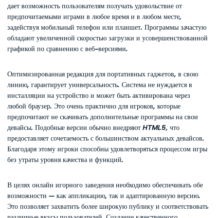
дает возможность пользователям получать удовольствие от
предпочитаемыми играми в любое время и в любом месте,
задействуя мобильный телефон или планшет. Программы зачастую
обладают увеличенной скоростью загрузки и усовершенствованной
графикой по сравнению с веб-версиями.
Оптимизированная редакция для портативных гаджетов, в свою
линию, гарантирует универсальность. Система не нуждается в
инсталляции на устройство и может быть активирована через
любой браузер. Это очень практично для игроков, которые
предпочитают не скачивать дополнительные программы на свои
девайсы. Подобные версии обычно внедряют HTML5, что
предоставляет сочетаемость с большинством актуальных девайсов.
Благодаря этому игроки способны удовлетворяться процессом игры
без утраты уровня качества и функций.
В целях онлайн игорного заведения необходимо обеспечивать обе
возможности — как аппликацию, так и адаптированную версию.
Это позволяет захватить более широкую публику и соответствовать
различные вкусы пользователей. Создание качественного