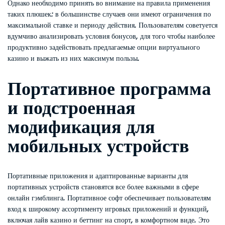
Однако необходимо принять во внимание на правила применения
таких плюшек: в большинстве случаев они имеют ограничения по
максимальной ставке и периоду действия. Пользователям советуется
вдумчиво анализировать условия бонусов, для того чтобы наиболее
продуктивно задействовать предлагаемые опции виртуального
казино и выжать из них максимум пользы.
Портативное программа
и подстроенная
модификация для
мобильных устройств
Портативные приложения и адаптированные варианты для
портативных устройств становятся все более важными в сфере
онлайн гэмблинга. Портативное софт обеспечивает пользователям
вход к широкому ассортименту игровых приложений и функций,
включая лайв казино и беттинг на спорт, в комфортном виде. Это