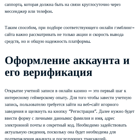
саппорта, которая должна быть на связи круглосуточно через
мессенджер или телефон.
Таким способом, при подборе соответствующего онлайн гэмблинг-
сайта важно рассматривать не только акции и скорость вывода
средств, но и общую надежность платформы.
Оформление аккаунта и
его верификация
Открытие учетной записи в онлайн казино — это первый шаг к
интересному геймерскому опыту. Для того чтобы завести учетную
запись, пользователю требуется зайти на веб-сайт игорного
заведения и щелкнуть на кнопку “Регистрация”. Далее нужно будет
ввести форму с личными данными: фамилия и имя, адрес
электронной почты и секретный код. Необходимо задействовать
актуальную сведения, поскольку она будет необходима для
подтверждения аккаунта и последующих транзакций.