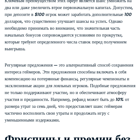
Ключевым преимуществом этих оферт является шанс умножить на
два или даже увеличить втрое первоначальную капитал. Допустим,
при депозите в $100 игрок может заработать дополнительные 100
долларов, что существенно улучшает шансы на успех. Однако
необходимо принимать во внимание, что значительная часть
начальных бонусов сопровождаются условиями по прокрутке,
которые требуют определенного числа ставок перед получением
выигрыша.
Регулярные предложения — это альтернативный способ сохранения
интереса геймеров. Эти предложения способны включать в себя
компенсацию на потерянные финансы, регулярные чемпионаты и
эксклюзивные акции для лояльных игроков. Подобные предложения
не только поддерживают участие, но и обеспечивают атмосферу
участия и преданности. Например, рефанд может быть до 10% от
размера утрат за семь дней, что предоставляет шанс геймерам
частично восполнить свои утраты и продолжать игру с
уменьшенными издержками.
Фриспины и премии без