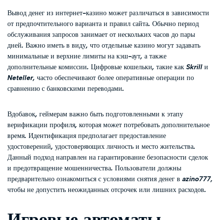
Вывод денег из интернет-казино может различаться в зависимости
от предпочтительного варианта и правил сайта. Обычно период
обслуживания запросов занимает от нескольких часов до пары
дней. Важно иметь в виду, что отдельные казино могут задавать
минимальные и верхние лимиты на кэш-аут, а также
дополнительные комиссии. Цифровые кошельки, такие как Skrill и
Neteller, часто обеспечивают более оперативные операции по
сравнению с банковскими переводами.
Вдобавок, геймерам важно быть подготовленными к этапу
верификации профиля, которая может потребовать дополнительное
время. Идентификация предполагает предоставление
удостоверений, удостоверяющих личность и место жительства.
Данный подход направлен на гарантирование безопасности сделок
и предотвращение мошенничества. Пользователи должны
предварительно ознакомиться с условиями снятия денег в azino777,
чтобы не допустить неожиданных отсрочек или лишних расходов.
Игровые автоматы