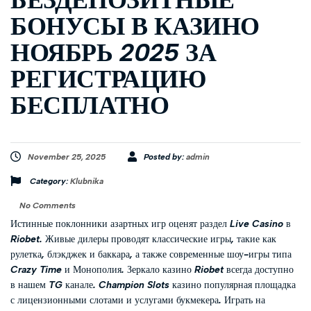
БОНУСЫ В КАЗИНО
НОЯБРЬ 2025 ЗА
РЕГИСТРАЦИЮ
БЕСПЛАТНО
November 25, 2025
Posted by:
admin
Category:
Klubnika
No Comments
Истинные поклонники азартных игр оценят раздел Live Casino в
Riobet. Живые дилеры проводят классические игры, такие как
рулетка, блэкджек и баккара, а также современные шоу-игры типа
Crazy Time и Монополия. Зеркало казино Riobet всегда доступно
в нашем TG канале. Champion Slots казино популярная площадка
с лицензионными слотами и услугами букмекера. Играть на