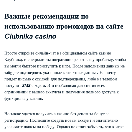
Важные рекомендации по
использованию промокодов на сайте
Clubnika casino
Просто откройте онлайн-чат на официальном сайте казино
Клубника, и специалисты оперативно решат вашу проблему, чтобы
вы могли быстрее приступить к игре. После заполнения данных не
забудьте подтвердить указанные контактные данные. На почту
придет письмо с ссылкой для подтверждения, либо на телефон
поступит SMS с кодом. Это необходимо для снятия всех
ограничений с вашего аккаунта и получения полного доступа к
функционалу казино.
Но также удастся получить в казино без депозита бонус за
регистрацию. Поспешите создать новый аккаунт и значительно
увеличите шансы на победу. Однако не стоит забывать, что к игре