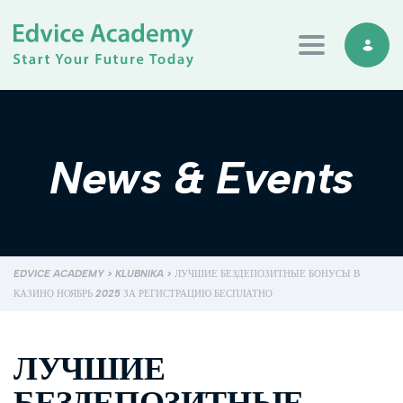
Toggle navi
News & Events
EDVICE ACADEMY
>
KLUBNIKA
>
ЛУЧШИЕ БЕЗДЕПОЗИТНЫЕ БОНУСЫ В
КАЗИНО НОЯБРЬ 2025 ЗА РЕГИСТРАЦИЮ БЕСПЛАТНО
ЛУЧШИЕ
БЕЗДЕПОЗИТНЫЕ