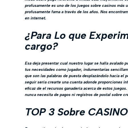
profusamente es uno de los juegos sobre casinos más u
profusamente fama a través de los años. Nos encontramo
en internet.
¿Para Lo que Experim
cargo?
Esa deja presentar cual nuestro lugar se halla avalado po
tus necesidades como jugador, indumentarias sencillame
que son las palabras de puesta desplazándolo hacia el p
seguir serí­a crearte una cuenta adonde proporciones i
eficaz de el recursos ganadería acerca de estos juegos
nunca necesita de pagos ni registros de postal sobre cr
TOP 3 Sobre CASINOS