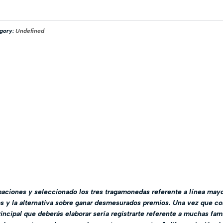
gory:
Undefined
ciones y seleccionado los tres tragamonedas referente a línea mayorm
 y la alternativa sobre ganar desmesurados premios. Una vez que cons
 principal que deberás elaborar serí­a registrarte referente a muchas fa