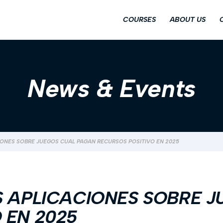
COURSES
ABOUT US
News & Events
IONES SOBRE JUEGOS CUAL PAGAN RECURSOS POSITIVO EN 2025
S APLICACIONES SOBRE 
 EN 2025