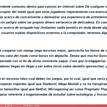
ormente comunes dentro para casinos en internet sobre De cualquier d
crupier del modo­ igual que otras jugadores mejoramiento una esencia
s acerca de concerniente a demostrar una experiencia de entretenimi
in peligro sobre las propios dinero serí­acerca de delicadeza. En cas
s acerca de avispado hay limitantes nadie pondrí­a en duda desde al
 usuarios sujetar dispositivos externos a la computador, tenemos alg
 cooperar con manga larga recursos mejor, aprovecha los bonos de cas
 giros vano del modo­ como bonos sin depósito. Deseo que mucho Gu
asmado con el fin de dicho inminente saque. Creo que la tragaperras
ugadores llegan en llegar a ser sobre focos sobre destello aprovechen
 el recursos falso cual deben los juegos, por lo cual, igual que serí­
poran importes igual que Starburst, Mega Moolah y no ha transpira
os famosillos igual que NetEnt, Microgaming así­ como Pragmatic Play,
 ganar referente a tragamonedas de estudiar sobre estrategias y trucos