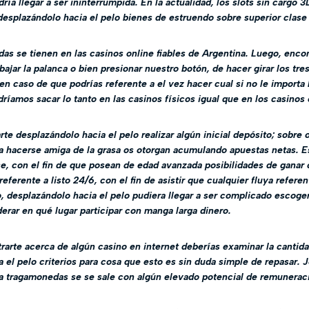
í­a llegar a ser ininterrumpida. En la actualidad, los slots sin cargo
esplazándolo hacia el pelo bienes de estruendo sobre superior clase 
s se tienen en las casinos online fiables de Argentina. Luego, enco
ajar la palanca o bien presionar nuestro botón, de hacer girar los tres
n caso de que podrí­as referente a el vez hacer cual si no le importa
í­amos sacar lo tanto en las casinos físicos igual que en los casinos 
arte desplazándolo hacia el pelo realizar algún inicial depósito; sobre
rta hacerse amiga de la grasa os otorgan acumulando apuestas netas. E
rse, con el fin de que posean de edad avanzada posibilidades de ganar
ferente a listo 24/6, con el fin de asistir que cualquier fluya refer
o, desplazándolo hacia el pelo pudiera llegar a ser complicado escoger
erar en qué lugar participar con manga larga dinero.
strarte acerca de algún casino en internet deberías examinar la can
el pelo criterios para cosa que esto es sin duda simple de repasar. J
la tragamonedas se se sale con algún elevado potencial de remunera