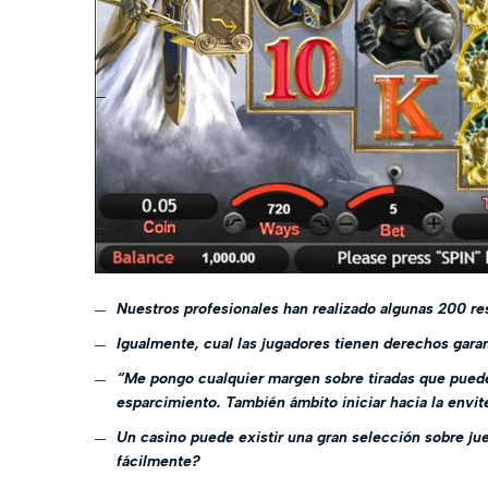
Nuestros profesionales han realizado algunas 200 rese
Igualmente, cual las jugadores tienen derechos garan
“Me pongo cualquier margen sobre tiradas que puede 
esparcimiento. También ámbito iniciar hacia la envit
Un casino puede existir una gran selección sobre jue
fácilmente?