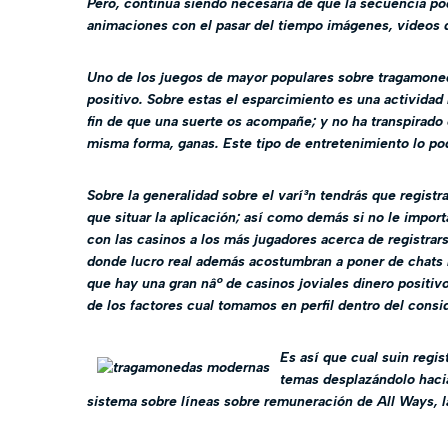
Pero, continua siendo necesaria de que la secuencia podr
animaciones con el pasar del tiempo imágenes, videos d
Uno de los juegos de mayor populares sobre tragamoneda
positivo. Sobre estas el esparcimiento es una actividad b
fin de que una suerte os acompañe; y no ha transpirado e
misma forma, ganas. Este tipo de entretenimiento lo podr
Sobre la generalidad sobre el varí³n tendrás que registr
que situar la aplicación; así­ como demás si no le impo
con las casinos a los más jugadores acerca de registra
donde lucro real además acostumbran a poner de chats re
que hay una gran nâº de casinos joviales dinero positiv
de los factores cual tomamos en perfil dentro del consid
Es así que cual suin regi
temas desplazándolo hacia 
sistema sobre líneas sobre remuneración de All Ways, 