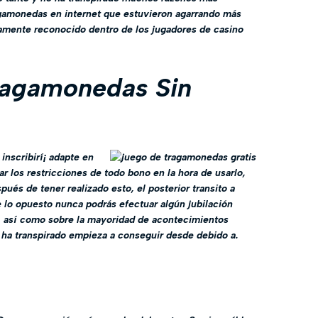
agamonedas en internet que estuvieron agarrando más
vamente reconocido dentro de los jugadores de casino
Tragamonedas Sin
 inscribirí¡ adapte en
 los restricciones de todo bono en la hora de usarlo,
és de tener realizado esto, el posterior transito a
 lo opuesto nunca podrás efectuar algún jubilación
, así­ como sobre la mayoridad de acontecimientos
o ha transpirado empieza a conseguir desde debido a.