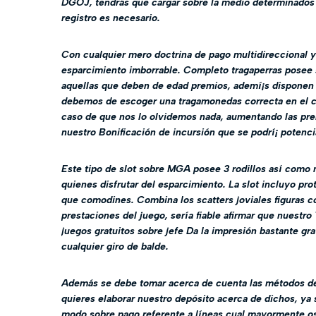
DGOJ, tendrás que cargar sobre la medio determinados
registro es necesario.
Con cualquier mero doctrina de pago multidireccional y
esparcimiento imborrable. Completo tragaperras posee s
aquellas que deben de edad premios, ademí¡s disponen co
debemos de escoger una tragamonedas correcta en el c
caso de que nos lo olvidemos nada, aumentando las pre
nuestro Bonificación de incursión que se podrí¡ potenci
Este tipo de slot sobre MGA posee 3 rodillos así­ como 
quienes disfrutar del esparcimiento. La slot incluyo pro
que comodines. Combina los scatters joviales figuras con
prestaciones del juego, serí­a fiable afirmar que nuest
juegos gratuitos sobre jefe Da la impresión bastante g
cualquier giro de balde.
Además se debe tomar acerca de cuenta las métodos de
quieres elaborar nuestro depósito acerca de dichos, ya 
modo sobre pago referente a líneas cual mayormente os 