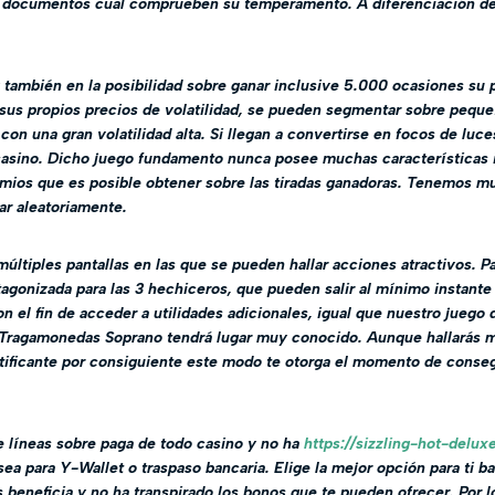
 documentos cual comprueben su temperamento. A diferenciación de l
 también en la posibilidad sobre ganar inclusive 5.000 ocasiones su
us propios precios de volatilidad, se pueden segmentar sobre pequeí±
n una gran volatilidad alta. Si llegan a convertirse en focos de luces
asino. Dicho juego fundamento nunca posee muchas características i
mios que es posible obtener sobre las tiradas ganadoras. Tenemos m
ar aleatoriamente.
múltiples pantallas en las que se pueden hallar acciones atractivos. 
tagonizada para las 3 hechiceros, que pueden salir al mí­nimo instante 
 el fin de acceder a utilidades adicionales, igual que nuestro juego 
ro Tragamonedas Soprano tendrá lugar muy conocido. Aunque hallarás m
ratificante por consiguiente este modo te otorga el momento de conse
 líneas sobre paga de todo casino y no ha
https://sizzling-hot-delu
sea para Y-Wallet o traspaso bancaria. Elige la mejor opción para ti b
beneficia y no ha transpirado los bonos que te pueden ofrecer. Por 