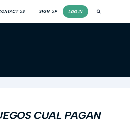
CONTACT US
SIGN UP
LOG IN
JUEGOS CUAL PAGAN