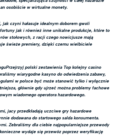
akładów, specjalizująca czujności w całej hazardzie
 an osobiście w wirtualne monety.
 jak czyni hałasuje idealnym doborem gwoli
ortuny jak i również inne unikalne produkcje, które to
rów stołowych, z racji czego nowicjusze mają
je świeże premiery, dzięki czemu wielbiciele
guPrzejrzyj polski zestawienia Top kolejny casino
ybraliśmy wiarygodne kasyno do odwiedzenia zabawy,
gułami w polsce być może stanowić tylko i wyłącznie
totniejsza, głównie gdy ujrzeć można problemy fachowe
ściowym wiadomego operatora hazardowego.
ami, jacy przedkładają uczciwe gry hazardowe
zynnie dodawana do startowego salda konsumenta.
i. Zebraliśmy dla ciebie najpopularniejsze przewody
 konieczne wydaje się przewóz poprzez weryfikację