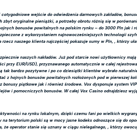
ki cotygodniowe wejście do odwiedzenia darmowych zakładów, bonusów
 zbyt oryginalne pieniążki, a potrzeby obrotu różnią się w porównan
 hojnych bonusów powitalnych na polskim rynku – do 3000 Pln jak i
ezpieczone z wykorzystaniem najnowocześniejszych technologii szyfr
ecz naszego klienta najczęściej pokazuje sumy w Pln, , którzy uła
zpiecznie naszych nakładów. Już pod starcie nowi użytkownicy mają
ci przy EUR/USD), przyznawanego automatycznie w całej rejestrowan
są tak bardzo pozytywne i po co dziesiątki klientów wybrało natural
stać z hojnych bonusów powitalnych rozłożonych pod w pierwszej kole
z bonusy piątkowe jak i również środowe. Vox dysponuje system VIP
niejów i pomocniczych bonusów. W całej Vox Casino odnajdziesz wyj
ktywności na rynku lokalnym, dzięki czemu fani po wielkich wygranyc
 na terytorium polski są w mocy jasne kodeks odnoszące się do op
, że operator stanie się uznany w ciągu nielegalnego, , którzy owoc