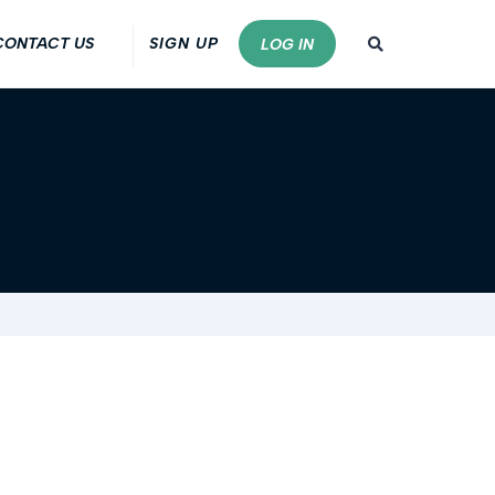
CONTACT US
SIGN UP
LOG IN