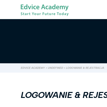
EDVICE ACADEMY
>
UNDEFINED
>
LOGOWANIE & REJESTRACJA
LOGOWANIE & REJE