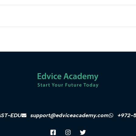
AST-EDU
support@edviceacademy.com
+972-