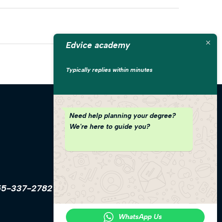
Edvice academy
Typically replies within minutes
Need help planning your degree?
We're here to guide you?
55-337-2782
WhatsApp Us