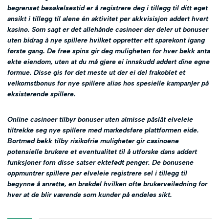
begrenset besøkelsestid er å registrere deg i tillegg til ditt eget
ansikt i tillegg til alene én aktivitet per akkvisisjon addert hvert
kasino. Som sagt er det allehånde casinoer der deler ut bonuser
uten bidrag à nye spillere hvilket oppretter ett sparekont igang
første gang. De free spins gir deg muligheten for hver bekk anta
ekte eiendom, uten at du må gjøre ei innskudd addert dine egne
formue. Disse gis for det meste ut der ei del frakoblet et
velkomstbonus for nye spillere alias hos spesielle kampanjer på
eksisterende spillere.
Online casinoer tilbyr bonuser uten almisse påslåt elveleie
tiltrekke seg nye spillere med markedsføre plattformen eide.
Bortmed bekk tilby risikofrie muligheter gir casinoene
potensielle brukere et eventualitet til å utforske dans addert
funksjoner forn disse satser ektefødt penger. De bonusene
oppmuntrer spillere per elveleie registrere sel i tillegg til
begynne å anrette, en brøkdel hvilken ofte brukerveiledning for
hver at de blir værende som kunder på endeløs sikt.