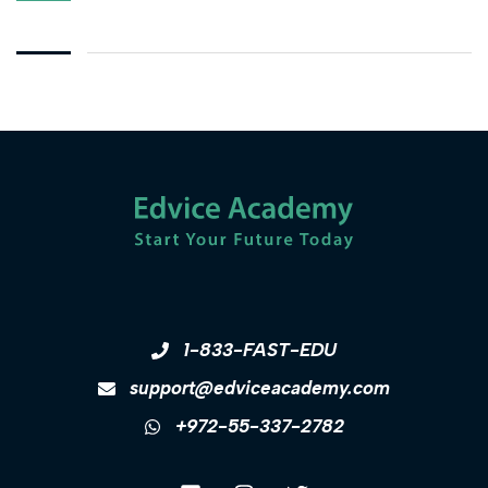
1-833-FAST-EDU
support@edviceacademy.com
+972-55-337-2782