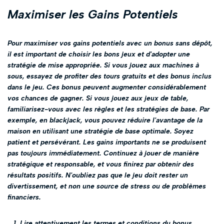
Maximiser les Gains Potentiels
Pour maximiser vos gains potentiels avec un bonus sans dépôt,
il est important de choisir les bons jeux et d'adopter une
stratégie de mise appropriée. Si vous jouez aux machines à
sous, essayez de profiter des tours gratuits et des bonus inclus
dans le jeu. Ces bonus peuvent augmenter considérablement
vos chances de gagner. Si vous jouez aux jeux de table,
familiarisez-vous avec les règles et les stratégies de base. Par
exemple, en blackjack, vous pouvez réduire l'avantage de la
maison en utilisant une stratégie de base optimale. Soyez
patient et persévérant. Les gains importants ne se produisent
pas toujours immédiatement. Continuez à jouer de manière
stratégique et responsable, et vous finirez par obtenir des
résultats positifs. N'oubliez pas que le jeu doit rester un
divertissement, et non une source de stress ou de problèmes
financiers.
Lire attentivement les termes et conditions du bonus.