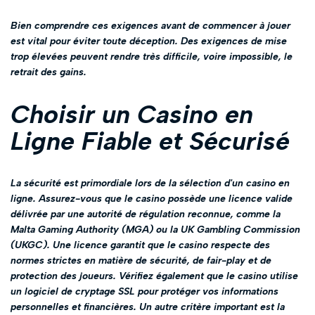
Bien comprendre ces exigences avant de commencer à jouer
est vital pour éviter toute déception. Des exigences de mise
trop élevées peuvent rendre très difficile, voire impossible, le
retrait des gains.
Choisir un Casino en
Ligne Fiable et Sécurisé
La sécurité est primordiale lors de la sélection d'un casino en
ligne. Assurez-vous que le casino possède une licence valide
délivrée par une autorité de régulation reconnue, comme la
Malta Gaming Authority (MGA) ou la UK Gambling Commission
(UKGC). Une licence garantit que le casino respecte des
normes strictes en matière de sécurité, de fair-play et de
protection des joueurs. Vérifiez également que le casino utilise
un logiciel de cryptage SSL pour protéger vos informations
personnelles et financières. Un autre critère important est la