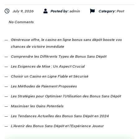
July 9, 2026
Posted by:
admin
Category:
Post
No Comments
Généreuse offre, le casino en ligne bonus sans dépôt booste vos
chances de victoire immédiate
Comprendre les Différents Types de Bonus Sans Dépôt
Les Exigences de Mise : Un Aspect Crucial
Choisir un Casino en Ligne Fiable et Sécurisé
Les Méthodes de Paiement Proposées
Les Stratégies pour Optimiser l'Utilisation des Bonus Sans Dépôt
Maximiser les Gains Potentiels
Les Tendances Actuelles des Bonus Sans Dépôt en 2024
L'Avenir des Bonus Sans Dépôt et l'Expérience Joueur