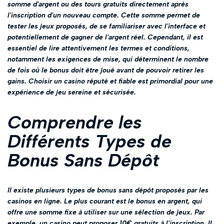
somme d'argent ou des tours gratuits directement après
l'inscription d'un nouveau compte. Cette somme permet de
tester les jeux proposés, de se familiariser avec l'interface et
potentiellement de gagner de l'argent réel. Cependant, il est
essentiel de lire attentivement les termes et conditions,
notamment les exigences de mise, qui déterminent le nombre
de fois où le bonus doit être joué avant de pouvoir retirer les
gains. Choisir un casino réputé et fiable est primordial pour une
expérience de jeu sereine et sécurisée.
Comprendre les
Différents Types de
Bonus Sans Dépôt
Il existe plusieurs types de bonus sans dépôt proposés par les
casinos en ligne. Le plus courant est le bonus en argent, qui
offre une somme fixe à utiliser sur une sélection de jeux. Par
exemple, un casino peut proposer 10€ gratuits à l'inscription. Il