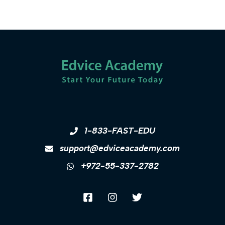
1-833-FAST-EDU
support@edviceacademy.com
+972-55-337-2782