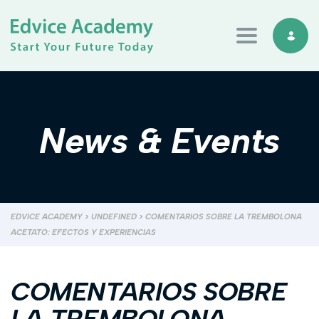
Toggle navi
News & Events
EDVICE ACADEMY
>
UNDEFINED
>
COMENTARIOS SOBRE LA TREMBOLONA
ACETATO: EFECTOS Y EXPERIENCIAS
COMENTARIOS SOBRE
LA TREMBOLONA