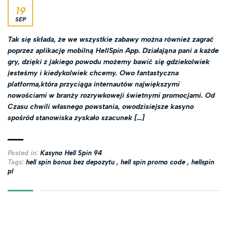
19
SEP
Tak się składa, że we wszystkie zabawy można również zagrać
poprzez aplikację mobilną HellSpin App. Działająna pani a każde
gry, dzięki z jakiego powodu możemy bawić się gdziekolwiek
jesteśmy i kiedykolwiek chcemy. Owo fantastyczna
platforma,która przyciąga internautów największymi
nowościami w branży rozrywkoweji świetnymi promocjami. Od
Czasu chwili własnego powstania, owodzisiejsze kasyno
spośród stanowiska zyskało szacunek […]
Posted in:
Kasyno Hell Spin 94
Tags:
hell spin bonus bez depozytu
,
hell spin promo code
,
hellspin
pl