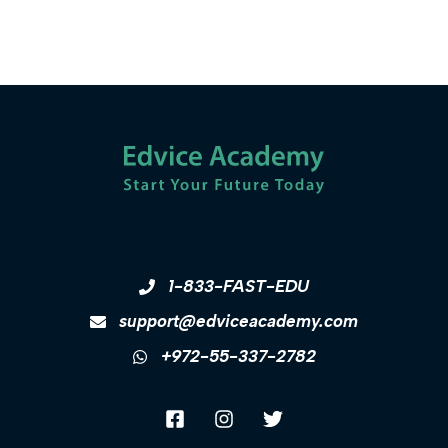
1-833-FAST-EDU
support@edviceacademy.com
+972-55-337-2782