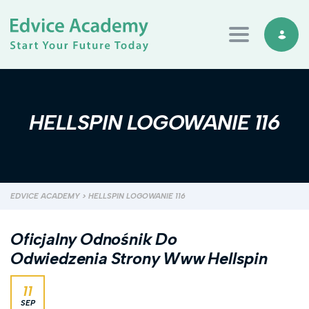
Toggle navi
HELLSPIN LOGOWANIE 116
EDVICE ACADEMY
>
HELLSPIN LOGOWANIE 116
Oficjalny Odnośnik Do
Odwiedzenia Strony Www Hellspin
11
SEP