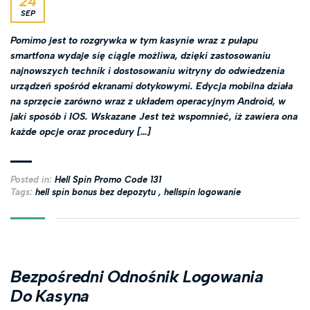
24
SEP
Pomimo jest to rozgrywka w tym kasynie wraz z pułapu
smartfona wydaje się ciągle możliwa, dzięki zastosowaniu
najnowszych technik i dostosowaniu witryny do odwiedzenia
urządzeń spośród ekranami dotykowymi. Edycja mobilna działa
na sprzęcie zarówno wraz z układem operacyjnym Android, w
jaki sposób i IOS. Wskazane Jest też wspomnieć, iż zawiera ona
każde opcje oraz procedury […]
Posted in:
Hell Spin Promo Code 131
Tags:
hell spin bonus bez depozytu
,
hellspin logowanie
Bezpośredni Odnośnik Logowania
Do Kasyna