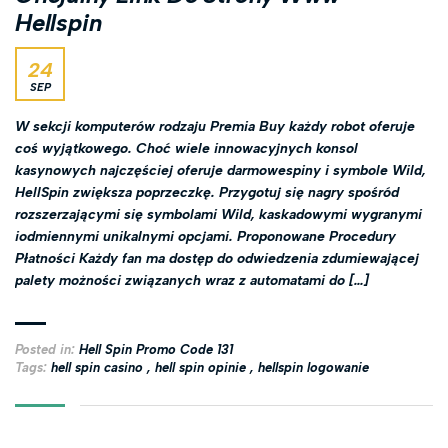
Hellspin
24
SEP
W sekcji komputerów rodzaju Premia Buy każdy robot oferuje
coś wyjątkowego. Choć wiele innowacyjnych konsol
kasynowych najczęściej oferuje darmowespiny i symbole Wild,
HellSpin zwiększa poprzeczkę. Przygotuj się nagry spośród
rozszerzającymi się symbolami Wild, kaskadowymi wygranymi
iodmiennymi unikalnymi opcjami. Proponowane Procedury
Płatności Każdy fan ma dostęp do odwiedzenia zdumiewającej
palety możności związanych wraz z automatami do […]
Posted in:
Hell Spin Promo Code 131
Tags:
hell spin casino
,
hell spin opinie
,
hellspin logowanie