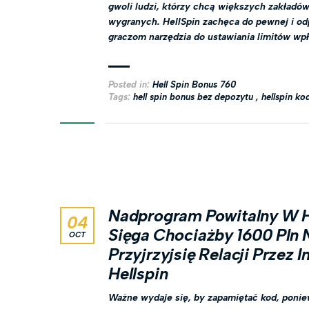
gwoli ludzi, którzy chcą większych zakładó
wygranych. HellSpin zachęca do pewnej i odp
graczom narzędzia do ustawiania limitów wpł
Posted in:
Hell Spin Bonus 760
Tags:
hell spin bonus bez depozytu
,
hellspin k
Nadprogram Powitalny W H
04
Sięga Chociażby 1600 Pln N
OCT
Przyjrzyjsię Relacji Przez 
Hellspin
Ważne wydaje się, by zapamiętać kod, poni