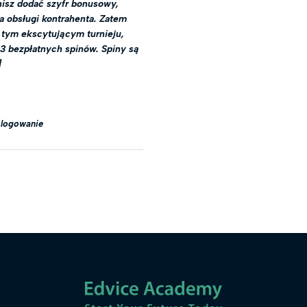
isz dodać szyfr bonusowy,
 obsługi kontrahenta. Zatem
tym ekscytującym turnieju,
3 bezpłatnych spinów. Spiny są
]
n logowanie