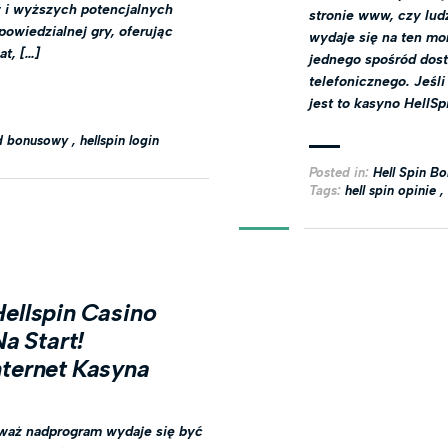
w i wyższych potencjalnych
stronie www, czy lud
owiedzialnej gry, oferując
wydaje się na ten mo
at, […]
jednego spośród dos
telefonicznego. Jeśl
jest to kasyno HellSp
od bonusowy
,
hellspin login
Posted in:
Hell Spin B
Tags:
hell spin opinie
,
ellspin Casino
a Start!
Internet Kasyna
eważ nadprogram wydaje się być