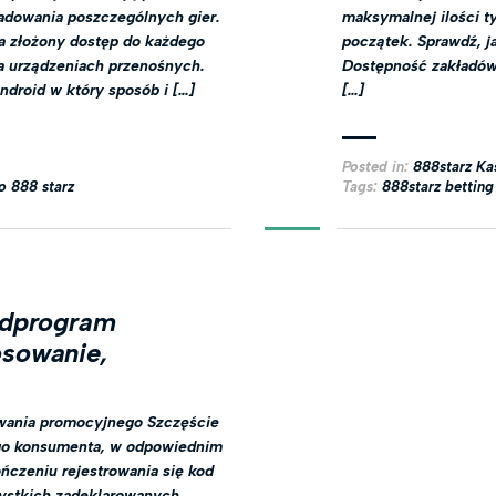
 ładowania poszczególnych gier.
maksymalnej ilości t
a złożony dostęp do każdego
początek. Sprawdź, j
a urządzeniach przenośnych.
Dostępność zakładów 
droid w który sposób i […]
[…]
Posted in:
888starz Ka
o 888 starz
Tags:
888starz bettin
adprogram
osowanie,
wania promocyjnego Szczęście
ego konsumenta, w odpowiednim
ńczeniu rejestrowania się kod
zystkich zadeklarowanych