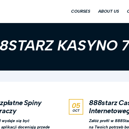
COURSES
ABOUT US
8STARZ KASYNO 
zpłatne Spiny
888starz Cas
05
raczy
Internetoweg
OCT
d wydaje się być
Załóż profil w 888Sta
aplikacji doceniają przede
na Twoich potrzeb b