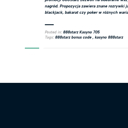
nagród. Propozycja zawiera znane rozrywki 
blackjack, bakarat czy poker w różnych wari
Posted in:
888starz Kasyno 705
Tags:
888starz bonus code
,
kasyno 888starz