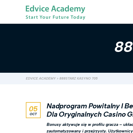
88
EDVICE ACADEMY
>
888STARZ KASYNO 705
Nadprogram Powitalny I Be
05
Dla Oryginalnych Casino G
OCT
Bonusy aktywuje się w profilu gracza – ukła
zautomatyzowany i przejrzysty. Użytkownicy 