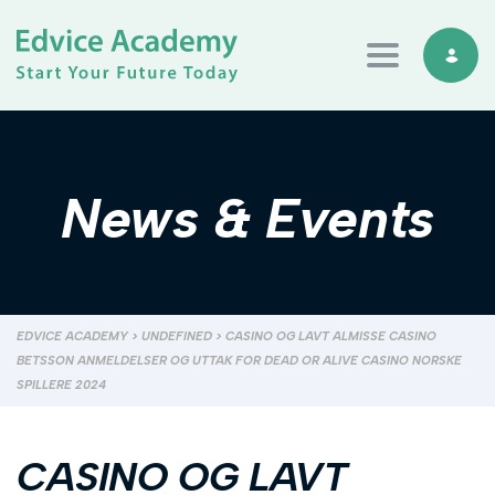
Toggle navi
News & Events
EDVICE ACADEMY
>
UNDEFINED
>
CASINO OG LAVT ALMISSE CASINO
BETSSON ANMELDELSER OG UTTAK FOR DEAD OR ALIVE CASINO NORSKE
SPILLERE 2024
CASINO OG LAVT