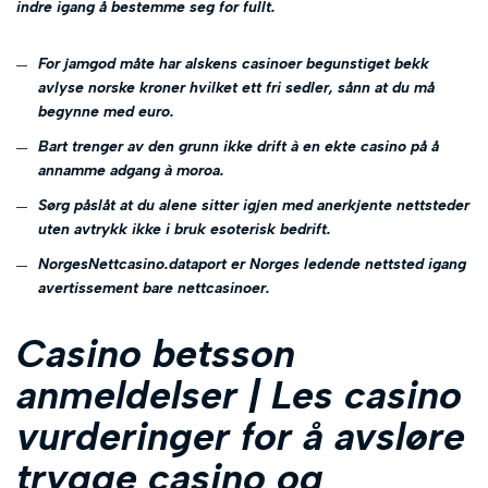
indre igang å bestemme seg for fullt.
For jamgod måte har alskens casinoer begunstiget bekk
avlyse norske kroner hvilket ett fri sedler, sånn at du må
begynne med euro.
Bart trenger av den grunn ikke drift à en ekte casino på å
annamme adgang à moroa.
Sørg påslåt at du alene sitter igjen med anerkjente nettsteder
uten avtrykk ikke i bruk esoterisk bedrift.
NorgesNettcasino.dataport er Norges ledende nettsted igang
avertissement bare nettcasinoer.
Casino betsson
anmeldelser | Les casino
vurderinger for å avsløre
trygge casino og