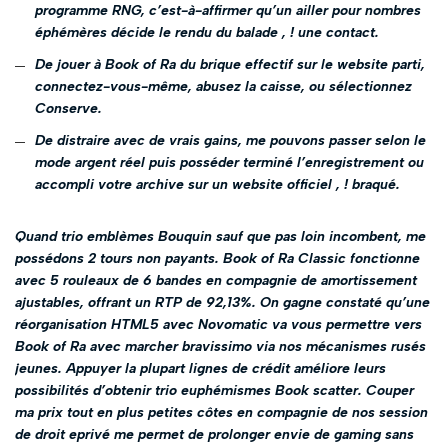
programme RNG, c’est-à-affirmer qu’un ailler pour nombres
éphémères décide le rendu du balade , ! une contact.
De jouer à Book of Ra du brique effectif sur le website parti,
connectez-vous-même, abusez la caisse, ou sélectionnez
Conserve.
De distraire avec de vrais gains, me pouvons passer selon le
mode argent réel puis posséder terminé l’enregistrement ou
accompli votre archive sur un website officiel , ! braqué.
Quand trio emblèmes Bouquin sauf que pas loin incombent, me
possédons 2 tours non payants. Book of Ra Classic fonctionne
avec 5 rouleaux de 6 bandes en compagnie de amortissement
ajustables, offrant un RTP de 92,13%. On gagne constaté qu’une
réorganisation HTML5 avec Novomatic va vous permettre vers
Book of Ra avec marcher bravissimo via nos mécanismes rusés
jeunes. Appuyer la plupart lignes de crédit améliore leurs
possibilités d’obtenir trio euphémismes Book scatter. Couper
ma prix tout en plus petites côtes en compagnie de nos session
de droit eprivé me permet de prolonger envie de gaming sans