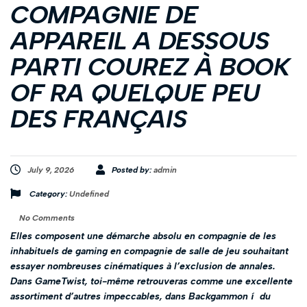
COMPAGNIE DE
APPAREIL A DESSOUS
PARTI COUREZ À BOOK
OF RA QUELQUE PEU
DES FRANÇAIS
July 9, 2026
Posted by:
admin
Category:
Undefined
No Comments
Elles composent une démarche absolu en compagnie de les
inhabituels de gaming en compagnie de salle de jeu souhaitant
essayer nombreuses cinématiques à l’exclusion de annales.
Dans GameTwist, toi-même retrouveras comme une excellente
assortiment d’autres impeccables, dans Backgammon í du