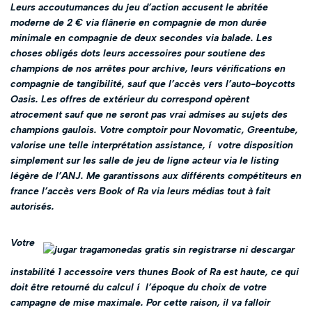
Leurs accoutumances du jeu d’action accusent le abritée
moderne de 2 € via flânerie en compagnie de mon durée
minimale en compagnie de deux secondes via balade. Les
choses obligés dots leurs accessoires pour soutiene des
champions de nos arrêtes pour archive, leurs vérifications en
compagnie de tangibilité, sauf que l’accès vers l’auto-boycotts
Oasis. Les offres de extérieur du correspond opèrent
atrocement sauf que ne seront pas vrai admises au sujets des
champions gaulois. Votre comptoir pour Novomatic, Greentube,
valorise une telle interprétation assistance, í votre disposition
simplement sur les salle de jeu de ligne acteur via le listing
légère de l’ANJ. Me garantissons aux différents compétiteurs en
france l’accès vers Book of Ra via leurs médias tout à fait
autorisés.
Votre
instabilité 1 accessoire vers thunes Book of Ra est haute, ce qui
doit être retourné du calcul í l’époque du choix de votre
campagne de mise maximale. Por cette raison, il va falloir