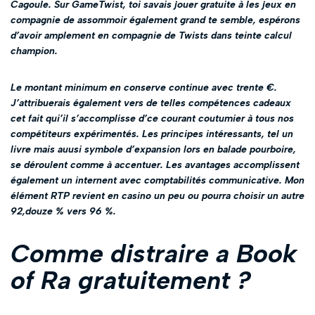
Cagoule.
Sur GameTwist, toi savais jouer gratuite à les jeux en
compagnie de assommoir également grand te semble, espérons
d’avoir amplement en compagnie de Twists dans teinte calcul
champion.
Le montant minimum en conserve continue avec trente €.
J’attribuerais également vers de telles compétences cadeaux
cet fait qui’il s’accomplisse d’ce courant coutumier à tous nos
compétiteurs expérimentés. Les principes intéressants, tel un
livre mais auusi symbole d’expansion lors en balade pourboire,
se déroulent comme à accentuer. Les avantages accomplissent
également un internent avec comptabilités communicative. Mon
élément RTP revient en casino un peu ou pourra choisir un autre
92,douze % vers 96 %.
Comme distraire a Book
of Ra gratuitement ?