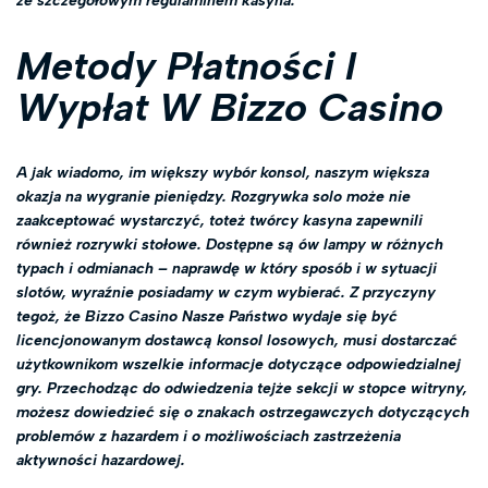
ze szczegółowym regulaminem kasyna.
Metody Płatności I
Wypłat W Bizzo Casino
A jak wiadomo, im większy wybór konsol, naszym większa
okazja na wygranie pieniędzy. Rozgrywka solo może nie
zaakceptować wystarczyć, toteż twórcy kasyna zapewnili
również rozrywki stołowe. Dostępne są ów lampy w różnych
typach i odmianach – naprawdę w który sposób i w sytuacji
slotów, wyraźnie posiadamy w czym wybierać. Z przyczyny
tegoż, że Bizzo Casino Nasze Państwo wydaje się być
licencjonowanym dostawcą konsol losowych, musi dostarczać
użytkownikom wszelkie informacje dotyczące odpowiedzialnej
gry. Przechodząc do odwiedzenia tejże sekcji w stopce witryny,
możesz dowiedzieć się o znakach ostrzegawczych dotyczących
problemów z hazardem i o możliwościach zastrzeżenia
aktywności hazardowej.