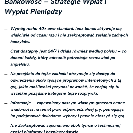
Bankowość – Strategie Wpłat I
Wypłat Pieniędzy
Wymóg ruchu 40× owo standard, lecz bonus aktywuje się
właściwie od czasu razu i nie zaakceptować zasłania żadnych
haczyków.
Czat dostępny jest 24/7 i działa również według polsku – co
doceni każdy, który odrzucić potrzebuje rozmawiać po
angielsku.
Na przejściu do tejże zakładki otrzymuje się dostęp do
odwiedzenia około tysiące programów internetowych z tą
grą, jakie możliwości przynosi pewność, że znajdą się tu
wszelkie pożądane kategorie tejże rozgrywki.
Informacje — zapewniamy naszym własnym graczom cenne
wiadomości na temat praw odpowiedzialnej gry, pomagając
im podejmować świadome wybory i pewnie cieszyć się grą.
Nie Zaakceptować zapomniano obok tymże o technicznej
części platformy i bezpieczeństwie.