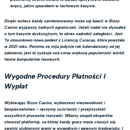
wręcz, jakim sposobem w fachowym kasynie.
Dzięki wstecz każdy zainteresowany może się bawić w Bizzo
Casino wyjąwszy żadnych ograniczeń. Jeżeli nadal nie słyszałeś
o tym kasynie dyskusyjnym, to okres nadrobić zaległości. Jest
To stosunkowo nowa podest z Licencją Curacao, która powstała
w 2021 roku. Pomimo że mija jedynie rok kalendarzowy od jej
założenia, jest to zyskuje ona coraz większą popularność wśród
fanów komputerów losowych.
Wygodne Procedury Płatności I
Wypłat
Wybierając Bizzo Casino, wybierzesz niezawodność i
bezpieczeństwo – ręczymy uczciwość i przejrzystość
wszystkich procesów rozrywki. Własny zespół ekspertów
stworzył platformę, na której każdy gracz może cieszyć się
swoimi ulubionymi grami w wygodnym i pewnym środowisku. I