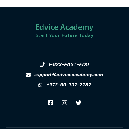
1-833-FAST-EDU
support@edviceacademy.com
+972-55-337-2782