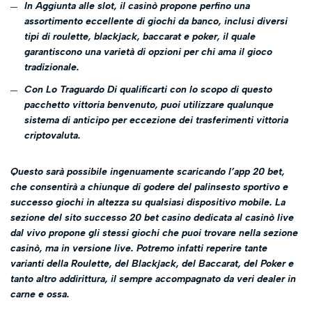
In Aggiunta alle slot, il casinò propone perfino una
assortimento eccellente di giochi da banco, inclusi diversi
tipi di roulette, blackjack, baccarat e poker, il quale
garantiscono una varietà di opzioni per chi ama il gioco
tradizionale.
Con Lo Traguardo Di qualificarti con lo scopo di questo
pacchetto vittoria benvenuto, puoi utilizzare qualunque
sistema di anticipo per eccezione dei trasferimenti vittoria
criptovaluta.
Questo sarà possibile ingenuamente scaricando l’app 20 bet,
che consentirà a chiunque di godere del palinsesto sportivo e
successo giochi in altezza su qualsiasi dispositivo mobile. La
sezione del sito successo 20 bet casino dedicata al casinò live
dal vivo propone gli stessi giochi che puoi trovare nella sezione
casinò, ma in versione live. Potremo infatti reperire tante
varianti della Roulette, del Blackjack, del Baccarat, del Poker e
tanto altro addirittura, il sempre accompagnato da veri dealer in
carne e ossa.