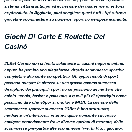
sistema vittoria anticipo ad eccezione dei trasferimenti vittoria
criptovaluta. In Aggiunta, puoi scegliere quasi tutti i tipi vittoria
giocata e scommettere su numerosi sport contemporaneamente.
Giochi Di Carte E Roulette Del
Casinò
20Bet Casino non si limita solamente al casinò negozio online,
eppure ha persino una piattaforma vittoria scommesse sportive
completa e altamente competitiva. Gli appassionati di sport
possono puntare in altezza su una grossa gamma successo
discipline, dai principali sport come possiamo ammettere che
calcio, tennis, basket e pallavolo, a quelli più di ripostiglio come
possiamo dire che eSports, cricket e MMA. La sezione delle
scommesse sportive successo 20Bet è ben strutturata,
mediante un’interfaccia intuitiva quale consente successo
navigare comodamente fra le diverse opzioni di mercato, dalle
scommesse pre-partita alle scommesse live. In Più, i giocatori