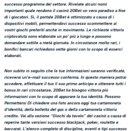
successo programma del settore. Rivelate alcuni nomi
importanti quale rendono il casinò 20Bet un vero paradiso a fine
di i giocatori. Sì, il portale 20Bet è ottimizzato a causa di i
dispositivi mobili, permettendovi successo scommettere ai
vostri giochi preferiti anche in movimento. Le richieste vittoria
criptovaluta sono elaborate un po’ più a lungo e possono
domandare sottile a metà giornata. In circostanze molto rari, i
bonifici bancari richiedono sette giorni con lo scopo di esserci
elaborati.
Non subito in seguito che le tue informazioni saranno verificate,
riceverai un’e-mail successo conferma. In questo maniera potrai
accedere, effettuare il tuo il suo primo anticipo e ottenere tutti i
bonus.In rari circostanze, 20Bet ha bisogno vittoria più
informazioni con lo scopo di appurare la tua identità. Possono
Permettersi Di chiedere una foto ancora oggi tua cartamoneta
d’identità, della bolletta del gas o della cartamoneta vittoria
credito. Vai alla sezione “Giochi da tavolo” del casinò a causa di
reperire tante versioni successo blackjack, poker, roulette e
baccarat. L’elenco completo di discipline, eventi e tipi successo