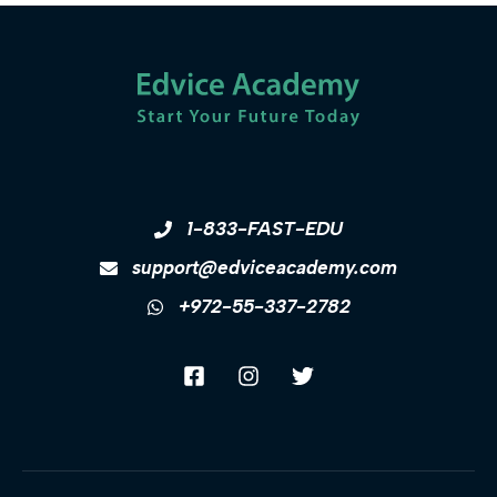
1-833-FAST-EDU
support@edviceacademy.com
+972-55-337-2782