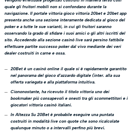
vengono effettuate progettati costruiti in maniera terso così
quale gli fruitori mobili non si confondano durante la
navigazione. Il portale vittoria gioco vittoria 20bet e 20bet app
presenta anche una sezione interamente dedicata al gioco del
poker e a tutte le sue varianti, in cui gli fruitori saranno
osservando la grado di sfidare i suoi amici o gli altri iscritti del
sito. Accedendo alla sezione casinò live sarà persino fattibile
effettuare partite successo poker dal vivo mediante dei veri
dealer costruiti in carne e ossa.
20Bet è un casinò online il quale si è rapidamente garantito
nel panorama del gioco d’azzardo digitale (inter. alla sua
offerta variegata e alla piattaforma intuitiva.
Ciononostante, ha ricevuto il titolo vittoria uno dei
bookmaker più consapevoli e onesti tra gli scommettitori e i
giocatori vittoria casinò italiani.
In Altezza Su 20Bet è probabile eseguire una puntata
costruiti in modalità live con quote che sono ricalcolate
qualunque minuto o a intervalli perfino più brevi.