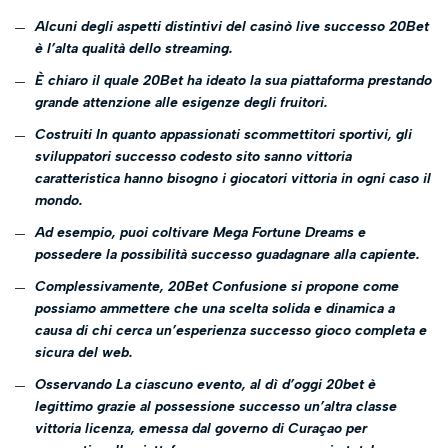
Alcuni degli aspetti distintivi del casinò live successo 20Bet
è l’alta qualità dello streaming.
È chiaro il quale 20Bet ha ideato la sua piattaforma prestando
grande attenzione alle esigenze degli fruitori.
Costruiti In quanto appassionati scommettitori sportivi, gli
sviluppatori successo codesto sito sanno vittoria
caratteristica hanno bisogno i giocatori vittoria in ogni caso il
mondo.
Ad esempio, puoi coltivare Mega Fortune Dreams e
possedere la possibilità successo guadagnare alla capiente.
Complessivamente, 20Bet Confusione si propone come
possiamo ammettere che una scelta solida e dinamica a
causa di chi cerca un’esperienza successo gioco completa e
sicura del web.
Osservando La ciascuno evento, al dì d’oggi 20bet è
legittimo grazie al possessione successo un’altra classe
vittoria licenza, emessa dal governo di Curaçao per