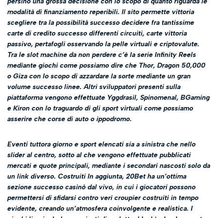
persino una grossa decisione con lo scopo di quanto riguarda le
modalità di finanziamento reperibili. Il sito permette vittoria
scegliere tra la possibilità successo decidere fra tantissime
carte di credito successo differenti circuiti, carte vittoria
passivo, pertafogli osservando la pelle virtuali e criptovalute.
Tra le slot machine da non perdere c’è la serie Infinity Reels
mediante giochi come possiamo dire che Thor, Dragon 50,000
o Giza con lo scopo di azzardare la sorte mediante un gran
volume successo linee. Altri sviluppatori presenti sulla
piattaforma vengono effettuate Yggdrasil, Spinomenal, BGaming
e Kiron con lo traguardo di gli sport virtuali come possiamo
asserire che corse di auto o ippodromo.
Eventi tuttora giorno e sport elencati sia a sinistra che nello
slider al centro, sotto al che vengono effettuate pubblicati
mercati e quote principali, mediante i secondari nascosti solo da
un link diverso. Costruiti In aggiunta, 20Bet ha un’ottima
sezione successo casinò dal vivo, in cui i giocatori possono
permettersi di sfidarsi contro veri croupier costruiti in tempo
evidente, creando un’atmosfera coinvolgente e realistica. I