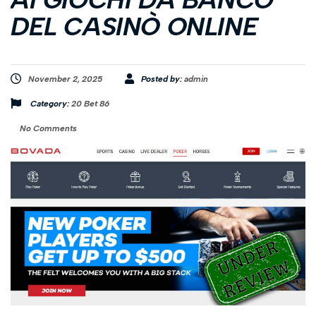
DEL CASINÒ ONLINE
November 2, 2025
Posted by:
admin
Category:
20 Bet 86
No Comments