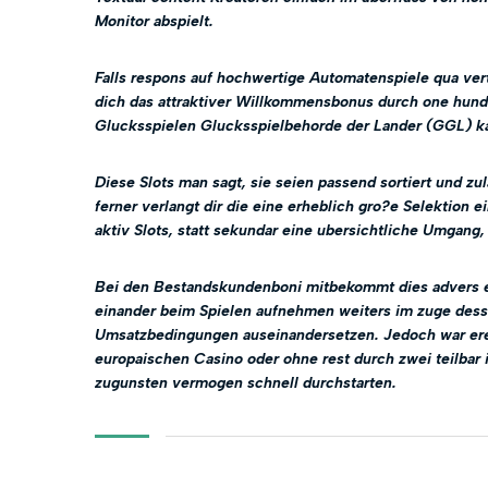
Monitor abspielt.
Falls respons auf hochwertige Automatenspiele qua vert
dich das attraktiver Willkommensbonus durch one hund
Glucksspielen Glucksspielbehorde der Lander (GGL) ka
Diese Slots man sagt, sie seien passend sortiert und z
ferner verlangt dir die eine erheblich gro?e Selektion
aktiv Slots, statt sekundar eine ubersichtliche Umgang
Bei den Bestandskundenboni mitbekommt dies advers ein
einander beim Spielen aufnehmen weiters im zuge dess
Umsatzbedingungen auseinandersetzen. Jedoch war eres
europaischen Casino oder ohne rest durch zwei teilbar
zugunsten vermogen schnell durchstarten.