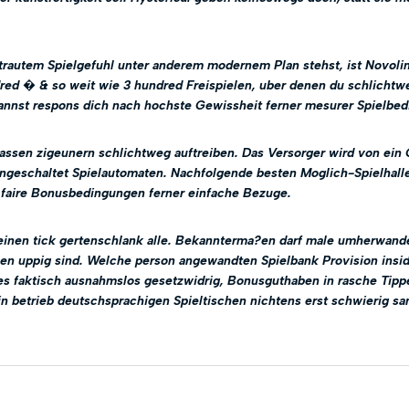
rautem Spielgefuhl unter anderem modernem Plan stehst, ist Novoline
red � & so weit wie 3 hundred Freispielen, uber denen du schlichtw
nnst respons dich nach hochste Gewissheit ferner mesurer Spielbed
ulassen zigeunern schlichtweg auftreiben. Das Versorger wird von ei
 eingeschaltet Spielautomaten. Nachfolgende besten Moglich-Spielhal
, faire Bonusbedingungen ferner einfache Bezuge.
en tick gertenschlank alle. Bekannterma?en darf male umherwandern 
en uppig sind. Welche person angewandten Spielbank Provision insi
 faktisch ausnahmslos gesetzwidrig, Bonusguthaben in rasche Tippe
 in betrieb deutschsprachigen Spieltischen nichtens erst schwierig 