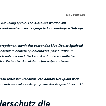
No Comments
Are living Spiele. Die Klassiker werden auf
 vorbeigehen zweite geige jedoch niedrigere Betrage
eroptionen, damit das passendes Live Dealer Spielsaal
 nachdem deinem Spielverhalten passt. Prufe, in
h entscheidest. Du kannst auf unterschiedliche
e Bo ist des das einfachsten unter anderem
kjack unter zuhilfenahme von echten Croupiers wird
eres sich allemal zweite geige um das Angeschlossen The
lerschutz die