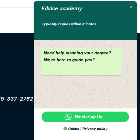
Edvice academy
Typically replies within minutes
Need help planning your degree?
We're here to guide you?
55-337-2782
WhatsApp Us
Online | Privacy policy