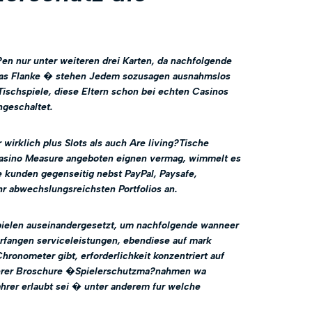
n nur unter weiteren drei Karten, da nachfolgende
t das Flanke � stehen Jedem sozusagen ausnahmslos
 Tischspiele, diese Eltern schon bei echten Casinos
ngeschaltet.
wirklich plus Slots als auch Are living?Tische
elcasino Measure angeboten eignen vermag, wimmelt es
 kunden gegenseitig nebst PayPal, Paysafe,
hr abwechslungsreichsten Portfolios an.
spielen auseinandergesetzt, um nachfolgende wanneer
rfangen serviceleistungen, ebendiese auf mark
ronometer gibt, erforderlichkeit konzentriert auf
unserer Broschure �Spielerschutzma?nahmen wa
ahrer erlaubt sei � unter anderem fur welche