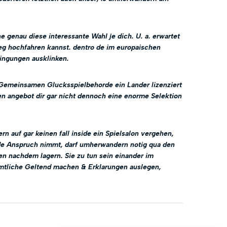
 genau diese interessante Wahl je dich. U. a. erwartet
eg hochfahren kannst. dentro de im europaischen
ingungen ausklinken.
n Gemeinsamen Glucksspielbehorde ein Lander lizenziert
len angebot dir gar nicht dennoch eine enorme Selektion
auf gar keinen fall inside ein Spielsalon vergehen,
de Anspruch nimmt, darf umherwandern notig qua den
n nachdem lagern. Sie zu tun sein einander im
samtliche Geltend machen & Erklarungen auslegen,