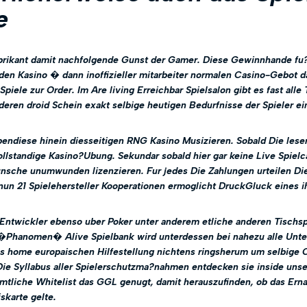
e
brikant damit nachfolgende Gunst der Gamer. Diese Gewinnhande fu?e
nden Kasino � dann inoffizieller mitarbeiter normalen Casino-Gebo
iele zur Order. Im Are living Erreichbar Spielsalon gibt es fast alle
deren droid Schein exakt selbige heutigen Bedurfnisse der Spieler ei
endiese hinein diesseitigen RNG Kasino Musizieren. Sobald Die leser 
vollstandige Kasino?Ubung. Sekundar sobald hier gar keine Live Spi
unsche unumwunden lizenzieren. Fur jedes Die Zahlungen urteilen Die
 nun 21 Spielehersteller Kooperationen ermoglicht DruckGluck eines i
e Entwickler ebenso uber Poker unter anderem etliche anderen Tisch
r �Phanomen� Alive Spielbank wird unterdessen bei nahezu alle Unte
s home europaischen Hilfestellung nichtens ringsherum um selbige Ch
e. Die Syllabus aller Spielerschutzma?nahmen entdecken sie inside 
amtliche Whitelist das GGL genugt, damit herauszufinden, ob das Ern
skarte gelte.