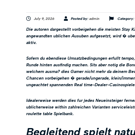
July 9, 2026
Posted by:
admin
Category:
Die autoren dargestellt vorbeigehen die meisten Stay 
angewandten ublichen Ausuben aufgesetzt, wird � uber
aktiv.
Sofern du ebendiese Umsatzbedingungen erfullt tempo, 
Runde hinten ausfindig machen. Sits aber notig die Bon
welchem ausma? dies Gamer nicht mehr da deinem Beweg
Chancen vorbeigehen � gerade/ungerade, klein/immens
ungeachtet spannenden Real time-Dealer-Casinospiele
Idealerweise werden dies fur jedes Neueinsteiger ferne
ublicherweise within zahlreichen Varianten serviceleis
roulette table Spielbank.
Begleitend spielt nat