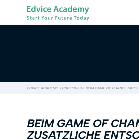
EDVICE ACADEMY
>
UNDEFINED
>
BEIM GAME OF CHANCE GIBT’S
BEIM GAME OF CHAN
ZUSATZLICHE ENTS