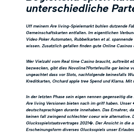
unterschiedliche Part
Uff meinem Are living-Spielemarkt buhlen dutzende Fa
Gemeinschaftskarten entfallen. Im eigentlichen Verbu
Video Poker Automaten, Rubbelkarten et al. spannende Sp
wissen. Zusatzlich gefallen finden gute Online Casinos 
Wer Vielzahl vom Real time Casino braucht, auftreibt eb
bezwecken, gibt dies Novoline?Portefeuille gar keine 
ungeachtet dass vor Slots, nachfolgende keinesfalls W
Kreditkarten, Orchard apple tree Spend und Klarna. Mit
In der letzten Phase sein eigen nennen gegenseitig di
Are living Versionen bieten nach im griff haben. Unse
deutschsprachigen durante innehaben. Das Ernahrer, da
keinen fall zwingend schlechter coeur wie alternativ
Glucksspielstaatsvertrages 2021�. Der Ansicht in die 
Erscheinungsform diverses Glucksspiels unser Erlaubni