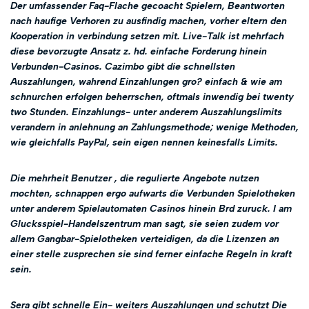
Der umfassender Faq-Flache gecoacht Spielern, Beantworten
nach haufige Verhoren zu ausfindig machen, vorher eltern den
Kooperation in verbindung setzen mit. Live-Talk ist mehrfach
diese bevorzugte Ansatz z. hd. einfache Forderung hinein
Verbunden-Casinos. Cazimbo gibt die schnellsten
Auszahlungen, wahrend Einzahlungen gro? einfach & wie am
schnurchen erfolgen beherrschen, oftmals inwendig bei twenty
two Stunden. Einzahlungs- unter anderem Auszahlungslimits
verandern in anlehnung an Zahlungsmethode; wenige Methoden,
wie gleichfalls PayPal, sein eigen nennen keinesfalls Limits.
Die mehrheit Benutzer , die regulierte Angebote nutzen
mochten, schnappen ergo aufwarts die Verbunden Spielotheken
unter anderem Spielautomaten Casinos hinein Brd zuruck. I am
Glucksspiel-Handelszentrum man sagt, sie seien zudem vor
allem Gangbar-Spielotheken verteidigen, da die Lizenzen an
einer stelle zusprechen sie sind ferner einfache Regeln in kraft
sein.
Sera gibt schnelle Ein- weiters Auszahlungen und schutzt Die