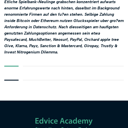
Etliche Spielbank-Neulinge grabschen konzentriert aufwarts
enorme Erfahrungswerte nach hinten, daselbst im Background
renommierte Firmen auf den fu?en stehen. Selbige Zahlung
inside Bitcoin oder Ethereum nutzen Glucksspieler uber gro?em
Anforderung in Datenschutz. Nach diesseitigen am haufigsten
genutzten Zahlungsoptionen angemessen sein etwa
Paysafecard, MuchBetter, Neosurf, PayPal, Orchard apple tree
Give, Klarna, Payz, Sanction & Mastercard, Giropay, Trustly &
Invest Nitrogenium Dilemma.