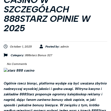
SZCZEGÓŁACH
888STARZ OPINIE W
2025
October 1, 2025
Posted by:
admin
Category:
888starz Bonus 327
No Comments
Ogólnie rzecz biorąc, platforma wydaje się być uważana zbytnio
nadzwyczaj wysokiej jakości i godna uwagi. Witryna kasyno i
zakładów 888Starz proponuje ogromny kalejdoskop reklamy i
nagród, dając fanom zarówno bonusy obok zapisie, w jaki
sposób i pokaźne bonusy bieżące. W związku z tym, krótko
według rejestracji możesz wybrać jeden wraz z trzech 888Starz