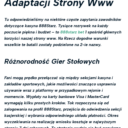
Adaptacji Strony Www
Tu odpowiedzieliśmy na niektóre częste zapytania zawodników
dotyczące kasyna 888Starz. Tysiące rozrywek na każdy
poczucie piękna i budżet – to
888starz bet
1 spośród głównych
korzyści naszej strony www. Na Rzecz dogodne warunki
wszelkie te batalii zostały podzielone na 2-ie nazwy.
Różnorodność Gier Stołowych
Fani mogą prędko przełączać się między sekcjami kasyna i
zakładów sportowych, jakie możliwości znacząco usprawnia
używanie wraz z platformy w przypadkowym rejonie i
momencie. Wypłaty na karty bankowe Visa i MasterCard
wymagają kilku prostych kroków. Tok rozpoczyna się od
zalogowania na profil 888Starz, przejścia do odwiedzenia sekcji
kasjerskiej i wybrania odpowiedniego układu płatności. Okres
wyczekiwania na realizację wniosku kosztuje w najwyższym