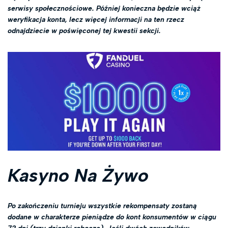
serwisy społecznościowe. Później konieczna będzie wciąż
weryfikacja konta, lecz więcej informacji na ten rzecz
odnajdziecie w poświęconej tej kwestii sekcji.
Kasyno Na Żywo
Po zakończeniu turnieju wszystkie rekompensaty zostaną
dodane w charakterze pieniądze do kont konsumentów w ciągu