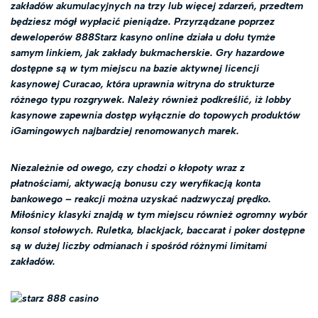
zakładów akumulacyjnych na trzy lub więcej zdarzeń, przedtem
będziesz mógł wypłacić pieniądze. Przyrządzane poprzez
deweloperów 888Starz kasyno online działa u dołu tymże
samym linkiem, jak zakłady bukmacherskie. Gry hazardowe
dostępne są w tym miejscu na bazie aktywnej licencji
kasynowej Curacao, która uprawnia witryna do strukturze
różnego typu rozgrywek. Należy również podkreślić, iż lobby
kasynowe zapewnia dostęp wyłącznie do topowych produktów
iGamingowych najbardziej renomowanych marek.
Niezależnie od owego, czy chodzi o kłopoty wraz z
płatnościami, aktywacją bonusu czy weryfikacją konta
bankowego – reakcji można uzyskać nadzwyczaj prędko.
Miłośnicy klasyki znajdą w tym miejscu również ogromny wybór
konsol stołowych. Ruletka, blackjack, baccarat i poker dostępne
są w dużej liczby odmianach i spośród różnymi limitami
zakładów.