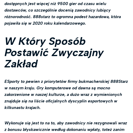
dostępnych jest więcej niż 9500 gier od czasu wielu
dostawców, co szczególnie docenią zawodnicy lubiący
różnorodność. 888starz to ogromna podest hazardowa, która
pojawiła się w 2020 roku kalendarzowego.
W Który Sposób
Postawić Zwyczajny
Zakład
ESporty to pewien z priorytetów firmy bukmacherskiej 888Starz
w naszym kraju. Gry komputerowe od dawna są mocno
zakorzenione w naszej kulturze, a dużo wraz z wymienionych
znajduje się na liście oficjalnych dyscyplin esportowych w
kilkunastu krajach.
Wykonuje się jest to na to, aby zawodnicy nie rezygnowali wraz
z bonusu błyskawicznie według dokonaniu wpłaty, toteż zanim