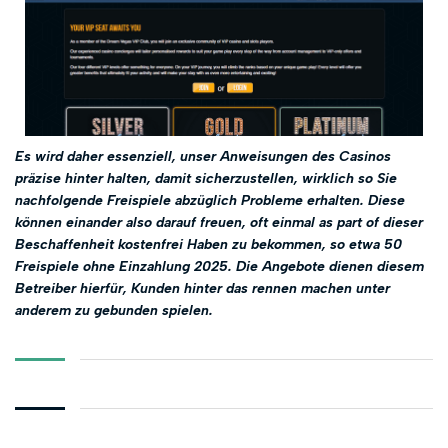
Es wird daher essenziell, unser Anweisungen des Casinos
präzise hinter halten, damit sicherzustellen, wirklich so Sie
nachfolgende Freispiele abzüglich Probleme erhalten. Diese
können einander also darauf freuen, oft einmal as part of dieser
Beschaffenheit kostenfrei Haben zu bekommen, so etwa 50
Freispiele ohne Einzahlung 2025. Die Angebote dienen diesem
Betreiber hierfür, Kunden hinter das rennen machen unter
anderem zu gebunden spielen.