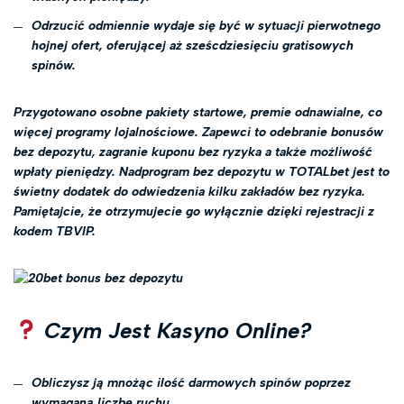
Odrzucić odmiennie wydaje się być w sytuacji pierwotnego
hojnej ofert, oferującej aż sześcdziesięciu gratisowych
spinów.
Przygotowano osobne pakiety startowe, premie odnawialne, co
więcej programy lojalnościowe. Zapewci to odebranie bonusów
bez depozytu, zagranie kuponu bez ryzyka a także możliwość
wpłaty pieniędzy. Nadprogram bez depozytu w TOTALbet jest to
świetny dodatek do odwiedzenia kilku zakładów bez ryzyka.
Pamiętajcie, że otrzymujecie go wyłącznie dzięki rejestracji z
kodem TBVIP.
Czym Jest Kasyno Online?
Obliczysz ją mnożąc ilość darmowych spinów poprzez
wymaganą liczbę ruchu.