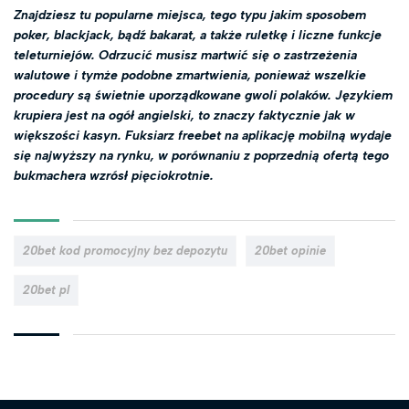
Znajdziesz tu popularne miejsca, tego typu jakim sposobem
poker, blackjack, bądź bakarat, a także ruletkę i liczne funkcje
teleturniejów. Odrzucić musisz martwić się o zastrzeżenia
walutowe i tymże podobne zmartwienia, ponieważ wszelkie
procedury są świetnie uporządkowane gwoli polaków. Językiem
krupiera jest na ogół angielski, to znaczy faktycznie jak w
większości kasyn. Fuksiarz freebet na aplikację mobilną wydaje
się najwyższy na rynku, w porównaniu z poprzednią ofertą tego
bukmachera wzrósł pięciokrotnie.
20bet kod promocyjny bez depozytu
20bet opinie
20bet pl