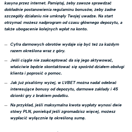
kasyna przez internet. Pamiętaj, żeby zawsze sprawdzać
dokładnie postanowienia regulaminu bonusów, żeby żadne
szczegóły działaniu nie umknęły Twojej uwadze. Na start
otrzymać możesz nadprogram od czasu głównego depozytu, a
także ubogacenie kolejnych wpłat na konto.
Cyfra darmowych obrotów wydaje się być też za każdym
razem określona wraz z góry.
Jeśli ciągle nie zaakceptować da się jego aktywować,
właściwie będzie skontaktować się spośród działem obsługi
klienta i poprosić o pomoc.
Jak już pisaliśmy wyżej, w LVBET można nadal odebrać
interesujące bonusy od depozytu, darmowe zakłady i 45
dzionki gry z brakiem podatku.
Na przykład, jeśli maksymalna kwota wypłaty wynosi dwie
stówy PLN, poniekąd jeśli zgromadzisz więcej, możesz
wypłacić wyłącznie tę określoną sumę.