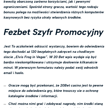
kwestią obarczoną zarówno korzyściami, jak i pewnymi
ograniczeniami. Spośród strony gracza, wartość tego rodzaju
bonusu polega na możliwości stwierdzenia różnych komputerów
kasynowych bez ryzyka utraty własnych środków.
Fezbet Szyfr Promocyjny
Jest To aczkolwiek odrzucić wystarczy, bowiem do odwiedzenia
tego dochodzi aż 120 bezpłatnych zakręceń na chodliwym
slocie „Elvis Frog in Vegas”. W 20 Bet wpis wydaje się być
bardzo nieskomplikowana i utrzymuje dosłownie kilkanaście
minut. W pierwszym formularzu należy podać swój odnośnik
email i hasło.
Gracze mogą być przekonani, że 20Bet casino jest to pewne
miejsce do odwiedzenia gry, które troszczy sie o ochronę
katalogów środków i informacji.
Choć można nimi grać i zdobywać nagrody, nim środki staną