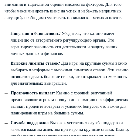
внимания и тщательной оценки множества факторов. Для того
чтобы максимизировать шанс на успех и избежать неприятных
ситуаций, необходимо учитывать несколько ключевых аспектов.
Лицензия и безопасность:
Убедитесь, что казино имеет
лицензию от авторитетного регулирующего органа. Это
гарантирует законность его деятельности и защиту ваших
личных данных и финансов.
Высокие лимиты ставок:
Для игры на крупные суммы важно
выбирать платформы с высокими лимитами ставок. Эти казино
позволяют делать большие ставки, что открывает возможность
для значительных выигрышей.
Прозрачность выплат:
Казино с хорошей репутацией
предоставляют игрокам полную информацию о коэффициентах
выплат, проценте возврата и условиях бонусов, что важно для
планирования игры на большие суммы.
Служба поддержки:
Высококачественная служба поддержки
является важным аспектом при игре на крупные ставки. Важно,