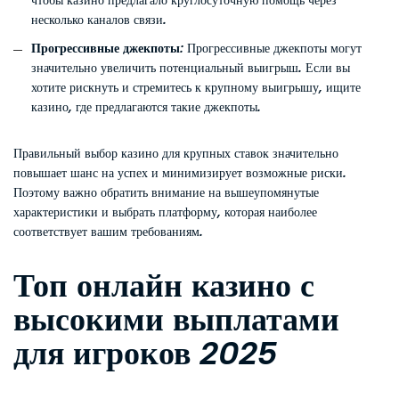
чтобы казино предлагало круглосуточную помощь через
несколько каналов связи.
Прогрессивные джекпоты:
Прогрессивные джекпоты могут
значительно увеличить потенциальный выигрыш. Если вы
хотите рискнуть и стремитесь к крупному выигрышу, ищите
казино, где предлагаются такие джекпоты.
Правильный выбор казино для крупных ставок значительно
повышает шанс на успех и минимизирует возможные риски.
Поэтому важно обратить внимание на вышеупомянутые
характеристики и выбрать платформу, которая наиболее
соответствует вашим требованиям.
Топ онлайн казино с
высокими выплатами
для игроков 2025