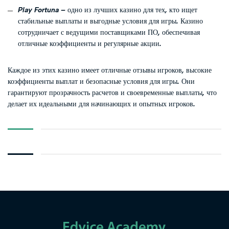
Play Fortuna
– одно из лучших казино для тех, кто ищет
стабильные выплаты и выгодные условия для игры. Казино
сотрудничает с ведущими поставщиками ПО, обеспечивая
отличные коэффициенты и регулярные акции.
Каждое из этих казино имеет отличные отзывы игроков, высокие
коэффициенты выплат и безопасные условия для игры. Они
гарантируют прозрачность расчетов и своевременные выплаты, что
делает их идеальными для начинающих и опытных игроков.