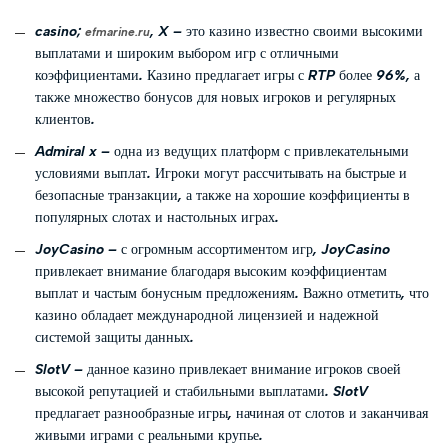
casino;
, X
– это казино известно своими высокими
efmarine.ru
выплатами и широким выбором игр с отличными
коэффициентами. Казино предлагает игры с RTP более 96%, а
также множество бонусов для новых игроков и регулярных
клиентов.
Admiral x
– одна из ведущих платформ с привлекательными
условиями выплат. Игроки могут рассчитывать на быстрые и
безопасные транзакции, а также на хорошие коэффициенты в
популярных слотах и настольных играх.
JoyCasino
– с огромным ассортиментом игр, JoyCasino
привлекает внимание благодаря высоким коэффициентам
выплат и частым бонусным предложениям. Важно отметить, что
казино обладает международной лицензией и надежной
системой защиты данных.
SlotV
– данное казино привлекает внимание игроков своей
высокой репутацией и стабильными выплатами. SlotV
предлагает разнообразные игры, начиная от слотов и заканчивая
живыми играми с реальными крупье.