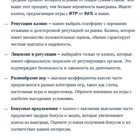
выше этот процент, тем больше вероятность выигрыша. Ищите
казино, предлагающие игры с RTP от 96% и выше.
Репутация казино
– важно выбрать платформу с хорошими
отзывами и долгосрочной репутацией на рынке. Казино, которое
имеет множество положительных оценок, обычно гарантирует
честные выплаты и надежность.
Лицензия и регуляции
– выбирайте только те казино, которые
имеют официальную лицензию от регулирующих органов. Это
подтверждает безопасность и законность их деятельности.
Разнообразие игр
– высокие коэффициенты выплат часто
предлагаются в разных категориях игр, таких как слоты,
настольные игры и видео-покер. Обратите внимание на игры с
наиболее выгодными условиями.
Бонусные предложения
– казино с высокими выплатами часто
предлагают щедрые бонусы и акции, которые увеличивают
шансы на выигрыш. Оцените условия получения бонусов и их
соответствие вашим интересам.