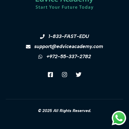
1-833-FAST-EDU
support@edviceacademy.com
+972-55-337-2782
© 2025 All Rights Reserved.