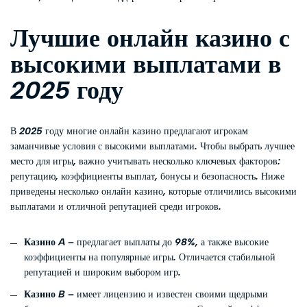
Лучшие онлайн казино с
высокими выплатами в
2025 году
В 2025 году многие онлайн казино предлагают игрокам
заманчивые условия с высокими выплатами. Чтобы выбрать лучшее
место для игры, важно учитывать несколько ключевых факторов:
репутацию, коэффициенты выплат, бонусы и безопасность. Ниже
приведены несколько онлайн казино, которые отличились высокими
выплатами и отличной репутацией среди игроков.
Казино A
– предлагает выплаты до 98%, а также высокие
коэффициенты на популярные игры. Отличается стабильной
репутацией и широким выбором игр.
Казино B
– имеет лицензию и известен своими щедрыми