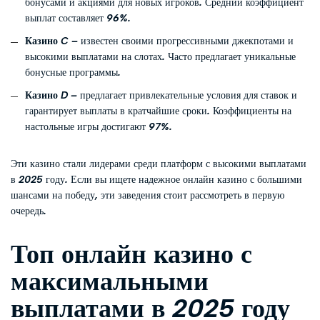
бонусами и акциями для новых игроков. Средний коэффициент
выплат составляет 96%.
Казино C
– известен своими прогрессивными джекпотами и
высокими выплатами на слотах. Часто предлагает уникальные
бонусные программы.
Казино D
– предлагает привлекательные условия для ставок и
гарантирует выплаты в кратчайшие сроки. Коэффициенты на
настольные игры достигают 97%.
Эти казино стали лидерами среди платформ с высокими выплатами
в 2025 году. Если вы ищете надежное онлайн казино с большими
шансами на победу, эти заведения стоит рассмотреть в первую
очередь.
Топ онлайн казино с
максимальными
выплатами в 2025 году