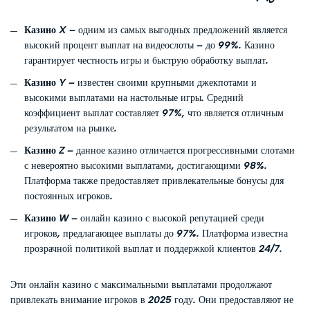
Казино X
– одним из самых выгодных предложений является
высокий процент выплат на видеослоты – до 99%. Казино
гарантирует честность игры и быструю обработку выплат.
Казино Y
– известен своими крупными джекпотами и
высокими выплатами на настольные игры. Средний
коэффициент выплат составляет 97%, что является отличным
результатом на рынке.
Казино Z
– данное казино отличается прогрессивными слотами
с невероятно высокими выплатами, достигающими 98%.
Платформа также предоставляет привлекательные бонусы для
постоянных игроков.
Казино W
– онлайн казино с высокой репутацией среди
игроков, предлагающее выплаты до 97%. Платформа известна
прозрачной политикой выплат и поддержкой клиентов 24/7.
Эти онлайн казино с максимальными выплатами продолжают
привлекать внимание игроков в 2025 году. Они предоставляют не