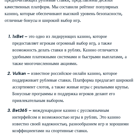
предпочитающих рублевые ставки, представлены десятки
качественных платформ. Мы составили рейтинг популярных
казино, которые обеспечивают высокий уровень безопасности,
отличные бонусы и широкий выбор игр.
1xBet
– это одно из лидирующих казино, которое
предоставляет игрокам огромный выбор игр, а также
возможность делать ставки в рублях. Казино отличается
удобными платежными системами и быстрыми выплатами, а
также многочисленными акциями.
Vulkan
– известное российское онлайн казино, которое
поддерживает рублевые ставки. Платформа предлагает широкий
ассортимент слотов, а также живые игры с реальными крупье.
Бонусные программы и поддержка игроков делают его
привлекательным выбором.
Bet365
– международное казино с русскоязычным
интерфейсом и возможностью игры в рублях. Это казино
известно своей надежностью, разнообразием игр и хорошими
коэффициентами на спортивные ставки.