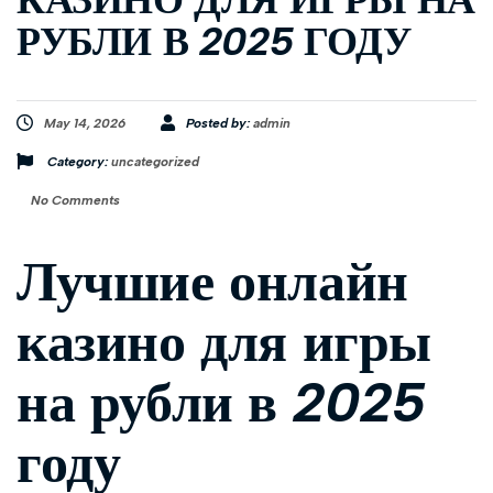
РУБЛИ В 2025 ГОДУ
May 14, 2026
Posted by:
admin
Category:
uncategorized
No Comments
Лучшие онлайн
казино для игры
на рубли в 2025
году