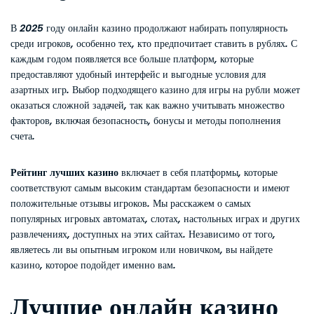
В 2025 году онлайн казино продолжают набирать популярность
среди игроков, особенно тех, кто предпочитает ставить в рублях. С
каждым годом появляется все больше платформ, которые
предоставляют удобный интерфейс и выгодные условия для
азартных игр. Выбор подходящего казино для игры на рубли может
оказаться сложной задачей, так как важно учитывать множество
факторов, включая безопасность, бонусы и методы пополнения
счета.
Рейтинг лучших казино
включает в себя платформы, которые
соответствуют самым высоким стандартам безопасности и имеют
положительные отзывы игроков. Мы расскажем о самых
популярных игровых автоматах, слотах, настольных играх и других
развлечениях, доступных на этих сайтах. Независимо от того,
являетесь ли вы опытным игроком или новичком, вы найдете
казино, которое подойдет именно вам.
Лучшие онлайн казино