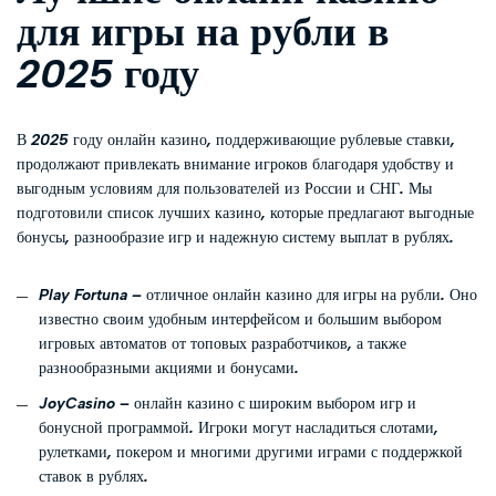
для игры на рубли в
2025 году
В 2025 году онлайн казино, поддерживающие рублевые ставки,
продолжают привлекать внимание игроков благодаря удобству и
выгодным условиям для пользователей из России и СНГ. Мы
подготовили список лучших казино, которые предлагают выгодные
бонусы, разнообразие игр и надежную систему выплат в рублях.
Play Fortuna
– отличное онлайн казино для игры на рубли. Оно
известно своим удобным интерфейсом и большим выбором
игровых автоматов от топовых разработчиков, а также
разнообразными акциями и бонусами.
JoyCasino
– онлайн казино с широким выбором игр и
бонусной программой. Игроки могут насладиться слотами,
рулетками, покером и многими другими играми с поддержкой
ставок в рублях.