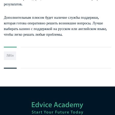
результатов.
Дополнительным плюсом будет наличие службы поддержки,
которая готова оперативно решить возникшие вопросы. Лучше
выбирать казино с поддержкой на русском или английском языке,
чтобы легко решать любые проблемы.
1Win