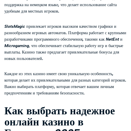
поддержка на немецком языке, что делает использование сайта
удобным для местных игроков.
SlotsMagic
привлекает игроков высоким качеством графики и
разнообразием игровых автоматов. Платформа работает с крупными
разработчиками программного обеспечения, такими как NetEnt и
Microgaming, что обеспечивает стабильную работу игр и быстрые
выплаты. Казино также предлагает привлекательные бонусы для
новых пользователей.
Каждое из этих казино имеет свою уникальную особенность,
которая делает их привлекательными для разных категорий игроков.
Важно выбирать платформу, которая отвечает вашим личным
предпочтениям и требованиям безопасности.
Как выбрать надежное
онлайн казино в