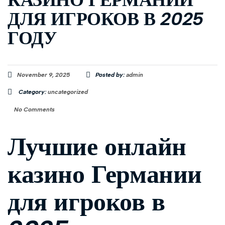
ДЛЯ ИГРОКОВ В 2025
ГОДУ
November 9, 2025
Posted by:
admin
Category:
uncategorized
No Comments
Лучшие онлайн
казино Германии
для игроков в