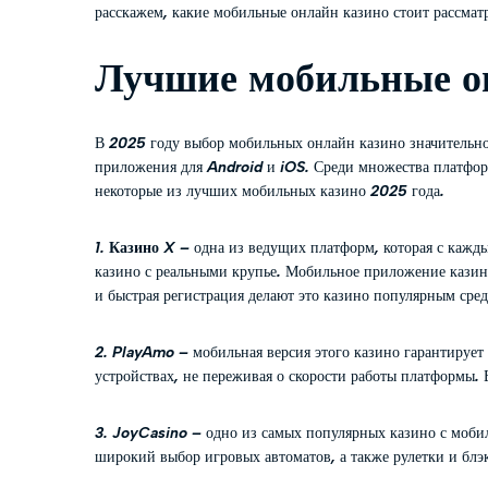
расскажем, какие мобильные онлайн казино стоит рассмат
Лучшие мобильные он
В 2025 году выбор мобильных онлайн казино значительно
приложения для Android и iOS. Среди множества платформ
некоторые из лучших мобильных казино 2025 года.
1. Казино X
– одна из ведущих платформ, которая с кажд
казино с реальными крупье. Мобильное приложение казино
и быстрая регистрация делают это казино популярным сре
2. PlayAmo
– мобильная версия этого казино гарантирует
устройствах, не переживая о скорости работы платформы.
3. JoyCasino
– одно из самых популярных казино с мобил
широкий выбор игровых автоматов, а также рулетки и бл