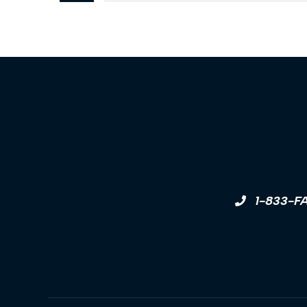
1-833-F