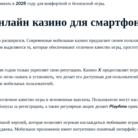
ривать в 2025 году для комфортной и безопасной игры.
лайн казино для смартфон
 расширился. Современные мобильные казино предлагают своим пользов
 выделяются те, которые обеспечивают отличное качество игры, простот
ым годом только укрепляет свою репутацию. Казино X предоставляет иг
 легко скачать и установить, что делает его доступным для пользовате
ди мобильных пользователей.
 отличное качество игры и мгновенные выплаты. Пользователи могут нас
 Бонусы за регистрацию, а также регулярные акции делают PlayAmo при
ьной версией, которая позволяет игрокам наслаждаться любимыми играм
экджека. Мобильное приложение имеет интуитивно понятный интерфейс и