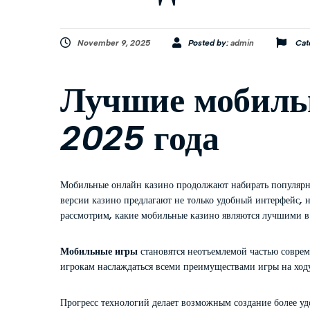
November 9, 2025
Posted by:
admin
Cat
Лучшие мобиль
2025 года
Мобильные онлайн казино продолжают набирать популярно
версии казино предлагают не только удобный интерфейс, 
рассмотрим, какие мобильные казино являются лучшими в 
Мобильные игры
становятся неотъемлемой частью соврем
игрокам наслаждаться всеми преимуществами игры на ходу
Прогресс технологий делает возможным создание более уд