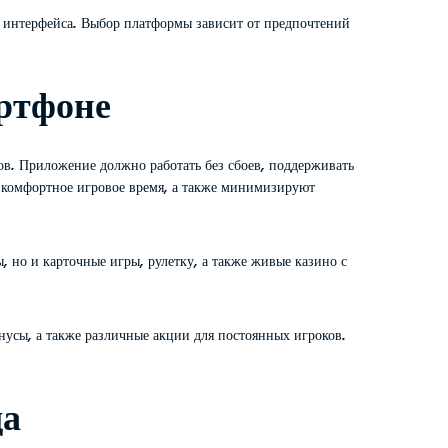
о интерфейса. Выбор платформы зависит от предпочтений
артфоне
в. Приложение должно работать без сбоев, поддерживать
 комфортное игровое время, а также минимизируют
 но и карточные игры, рулетку, а также живые казино с
усы, а также различные акции для постоянных игроков.
да