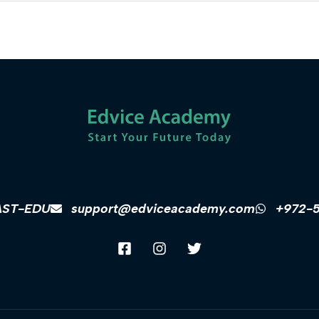
AST-EDU
support@edviceacademy.com
+972-