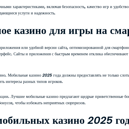
ными характеристиками, включая безопасность, качество игр и удобств
ыдающиеся услуги и надежность.
ое казино для игры на см
риложения или удобной версии сайта, оптимизированной для смартфоно
ерфейс. Сайты и приложения с быстрым временем отклика обеспечивают
ино. Мобильные казино 2025 года должны предоставлять не только слоты,
ить интересы разных типов игроков.
кции. Лучшие мобильные казино предлагают щедрые приветственные бон
бонусов, чтобы избежать неприятных сюрпризов.
мобильных казино 2025 го