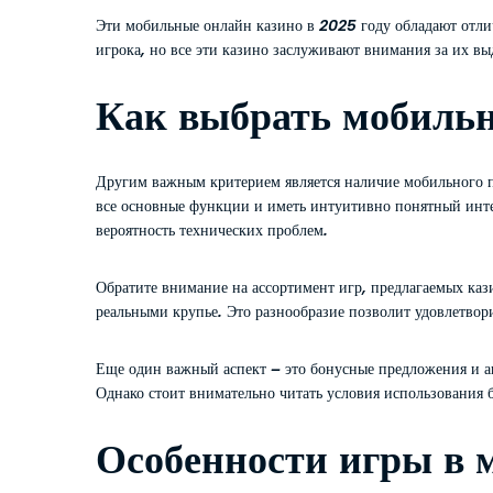
Эти мобильные онлайн казино в 2025 году обладают отлич
игрока, но все эти казино заслуживают внимания за их в
Как выбрать мобильн
Другим важным критерием является наличие мобильного п
все основные функции и иметь интуитивно понятный инт
вероятность технических проблем.
Обратите внимание на ассортимент игр, предлагаемых каз
реальными крупье. Это разнообразие позволит удовлетвор
Еще один важный аспект – это бонусные предложения и а
Однако стоит внимательно читать условия использования 
Особенности игры в 