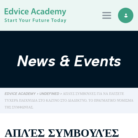
Toggle navi
News & Events
EDVICE ACADEMY
>
UNDEFINED
>
ΑΠΛΈΣ ΣΥΜΒΟΥΛΈΣ ΓΙΑ ΝΑ ΠΑΊΞΕΤΕ
ΤΥΧΕΡΆ ΠΑΙΧΝΊΔΙΑ ΣΤΟ ΚΑΖΊΝΟ ΣΤΟ ΔΙΑΔΊΚΤΥΟ. ΤΟ ΠΡΑΓΜΑΤΙΚΌ ΝΌΜΙΣΜΑ
ΤΗΣ ΣΥΜΦΩΝΊΑΣ.
ΑΠΛΈΣ ΣΥΜΒΟΥΛΈΣ