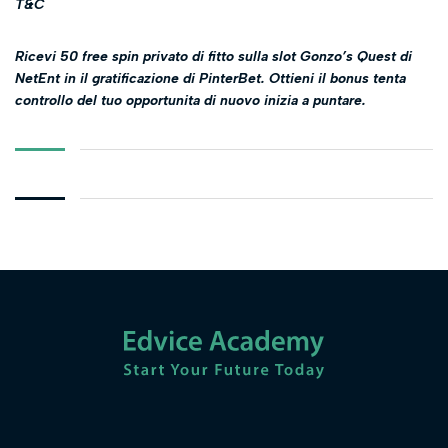
T&C
Ricevi 50 free spin privato di fitto sulla slot Gonzo’s Quest di
NetEnt in il gratificazione di PinterBet. Ottieni il bonus tenta
controllo del tuo opportunita di nuovo inizia a puntare.