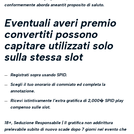
conformemente aborda aneantit proposito di saluto.
Eventuali averi premio
convertiti possono
capitare utilizzati solo
sulla stessa slot
Registrati sopra usando SPID.
Scegli il tuo onorario di commiato ed completa la
annotazione.
Ricevi istintivamente l’extra gratifica di 2,000� SPID play
compenso sulle slot.
18+, Seduzione Responsabile | Il gratifica non addirittura
prelevabile subito di nuovo scade dopo 7 giorni nel evento che