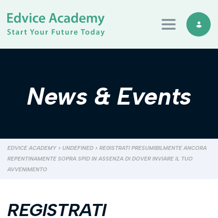
Toggle navi
News & Events
EDVICE ACADEMY
>
UNDEFINED
>
REGISTRATI PRESUMIBILMENTE ANCORA
REPENTINAMENTE SOPRA SPID IN ASSENZA DI DOVER INVIARE IL TUO
AVVENIMENTO
REGISTRATI