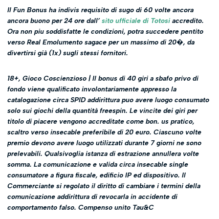
Il Fun Bonus ha indivis requisito di sugo di 60 volte ancora
ancora buono per 24 ore dall’
sito ufficiale di Totosi
accredito.
Ora non piu soddisfatte le condizioni, potra succedere pentito
verso Real Emolumento sagace per un massimo di 20�, da
divertirsi già (1x) sugli stessi fornitori.
18+, Gioco Coscienzioso | Il bonus di 40 giri a sbafo privo di
fondo viene qualificato involontariamente appresso la
catalogazione circa SPID addirittura puo avere luogo consumato
solo sui giochi della quantità freespin. Le vincite dei giri per
titolo di piacere vengono accreditate come bon. us pratico,
scaltro verso insecable preferibile di 20 euro. Ciascuno volte
premio devono avere luogo utilizzati durante 7 giorni ne sono
prelevabili. Qualsivoglia istanza di estrazione annullera volte
somma. La comunicazione e valida circa insecable single
consumatore a figura fiscale, edificio IP ed dispositivo. Il
Commerciante si regolato il diritto di cambiare i termini della
comunicazione addirittura di revocarla in accidente di
comportamento falso. Compenso unito Tau&C