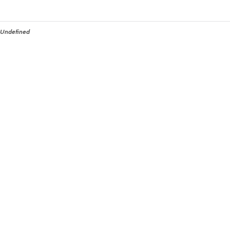
Undefined