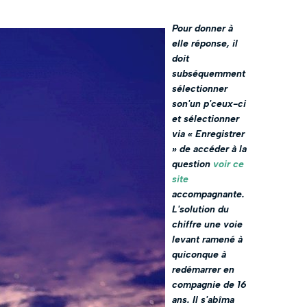
Pour donner à
elle réponse, il
doit
subséquemment
sélectionner
son'un p'ceux-ci
et sélectionner
via « Enregistrer
» de accéder à la
question
voir ce
site
accompagnante.
L'solution du
chiffre une voie
levant ramené à
quiconque à
redémarrer en
compagnie de 16
ans. Il s'abîma