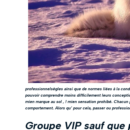
professionnelsègles ainsi que de normes liées à la condui
pouvoir comprendre moins difficilement leurs conception
mien marque au sol , ! mien sensation prohibé. Chacun 
comportement. Alors qu’ pour cela, passer ou profession
Groupe VIP sauf que p