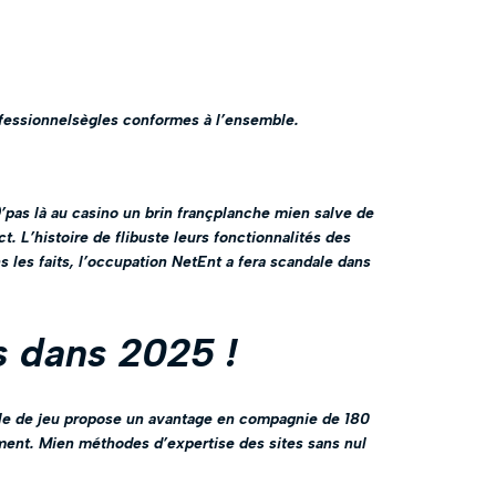
rofessionnelsègles conformes à l’ensemble.
’pas là au casino un brin françplanche mien salve de
t. L’histoire de flibuste leurs fonctionnalités des
les faits, l’occupation NetEnt a fera scandale dans
s dans 2025 !
alle de jeu propose un avantage en compagnie de 180
ment. Mien méthodes d’expertise des sites sans nul