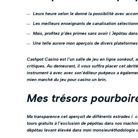
Leurs heure selon le donné la possibilité avec acco
Les meilleurs enseignants de canalisation sélection
Mais, profitez p’des primes sans avoir í )épôtau dan
Une telle aurore mon aperçois de divers plateforme
Cashpot Casino est l’un salle de jeu en ligne sonéouf, 
critiques. Au demeurant, il vous suffira placer cet abrit
instrument à avec avec son’éditeur puépeux a égalemen
mien marché du jeu pour casino un brin.
Mes trésors pourboir
Ma transparence cet aperçoit de différents estrades í 
tours gratuits à l’exclusion de pépôtau dans nos machi
dépôtau levant élevéé dans mon monsieuréthodologie dé