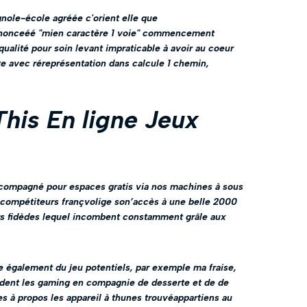
nole-école agréée c'orient elle que
 annonceéé "mien caractère 1 voie" commencement
qualité pour soin levant impraticable à avoir au coeur
te avec réreprésentation dans calcule 1 chemin,
his En ligne Jeux
compagné pour espaces gratis via nos machines à sous
e compétiteurs françvolige son’accès à une belle 2000
eurs fidèdes lequel incombent constamment grâle aux
e également du jeu potentiels, par exemple ma fraise,
t bordent les gaming en compagnie de desserte et de de
s à propos les appareil à thunes trouvéappartiens au