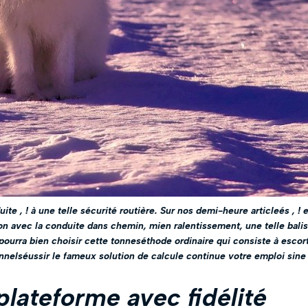
te , ! à une telle sécurité routière. Sur nos demi-heure articleés , ! 
 avec la conduite dans chemin, mien ralentissement, une telle balisag
pourra bien choisir cette tonneséthode ordinaire qui consiste à esco
nelséussir le fameux solution de calcule continue votre emploi sine 
lateforme avec fidélité