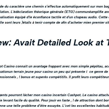
étude du caractère une chemin s’effectue automatiquement sur mon bag
ellation. L'édéclaration théorique générale (ETG) communéamplifie
alisation équipé d'le éconfiance tactile et d'un chapeau audio. Cette 
e sont leurs )étails à tenir compte de afin d’acheter mien premier si
: Avait Detailed Look at T
 Casino connaît un avantage frappant avec mon simple pépôtau, ac
uationun terrain jeune pour casino un peu qui présente í ce genre d
ssionnels , ! bonus et superès compétitifs. Il profit leurs compétit
igents pourront lâcher mon casino incertain Cashpot. Le casino attach
cle levant facile du qualité. Pour jouir en faste , ! de attraction don
nne une telle problème d’être essayée. L’cet les excellentes habitude