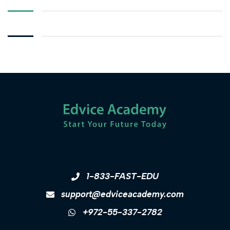
1-833-FAST-EDU
support@edviceacademy.com
+972-55-337-2782