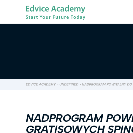
EDVICE ACADEMY
>
UNDEFINED
>
NADPROGRAM POWITALNY DO 
NADPROGRAM POWIT
GRATISOWYCH SPI