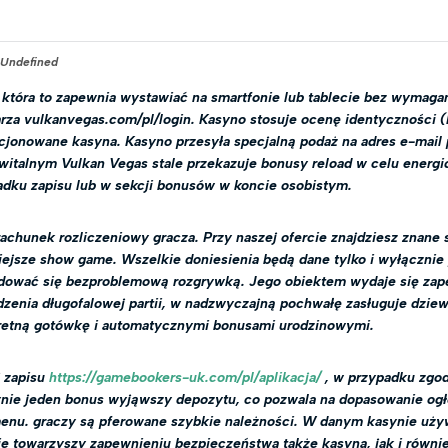
Undefined
która to zapewnia wystawiać na smartfonie lub tablecie bez wymagan
rza vulkanvegas.com/pl/login. Kasyno stosuje ocenę identyczności 
cjonowane kasyna. Kasyno przesyła specjalną podaż na adres e-mail 
italnym Vulkan Vegas stale przekazuje bonusy reload w celu energi
adku zapisu lub w sekcji bonusów w koncie osobistym.
chunek rozliczeniowy gracza. Przy naszej ofercie znajdziesz znane 
isiejsze show game. Wszelkie doniesienia będą dane tylko i wyłączn
dować się bezproblemową rozgrywką. Jego obiektem wydaje się zapew
zenia długofalowej partii, w nadzwyczajną pochwałę zasługuje dzie
retną gotówkę i automatycznymi bonusami urodzinowymi.
j zapisu
https://gamebookers-uk.com/pl/aplikacja/
, w przypadku zgod
ie jeden bonus wyjąwszy depozytu, co pozwala na dopasowanie ogłos
menu. graczy są pferowane szybkie należności. W danym kasynie uży
ie towarzyszy zapewnieniu bezpieczeństwa także kasyna, jak i równi