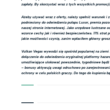
zapłaty. By skorzystać wraz z tych wszystkich promocji
Ażeby używać wraz z oferty, należy spełnić warunek i 
podniesiony do odwiedzenia pułapu Luxor, premia poz
naszej stronie internetowej. Jako urzędowe lustrzane
wzorce cechy jak i również bezpieczeństwa. 11% strat
jakie możliwości czynię, zanim wpłaciłem główny grosz
Vulkan Vegas wywodzi się spośród popularnej na ziemi m
dołączenie do odwiedzenia oryginalnej platformy hazar
umożliwiające ulokować powszednie, tygodniowe bądź m
– bonusy aktywują uwagi odruchowo po zarejestrowania
ochrony w celu polskich graczy. Do tego do kupienia b