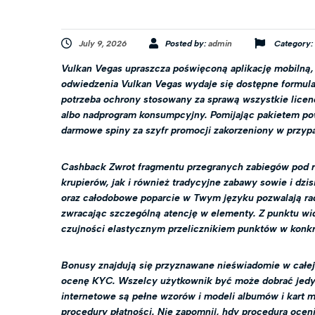
July 9, 2026
Posted by:
admin
Category:
Vulkan Vegas upraszcza poświęconą aplikację mobilną, 
odwiedzenia Vulkan Vegas wydaje się dostępne formula
potrzeba ochrony stosowany za sprawą wszystkie licen
albo nadprogram konsumpcyjny. Pomijając pakietem pow
darmowe spiny za szyfr promocji zakorzeniony w przyp
Cashback Zwrot fragmentu przegranych zabiegów pod ra
krupierów, jak i również tradycyjne zabawy sowie i dz
oraz całodobowe poparcie w Twym języku pozwalają ra
zwracając szczególną atencję w elementy. Z punktu wid
czujności elastycznym przelicznikiem punktów w konk
Bonusy znajdują się przyznawane nieświadomie w całe
ocenę KYC. Wszelcy użytkownik być może dobrać jedyn
internetowe są pełne wzorów i modeli albumów i kart 
procedury płatności. Nie zapomnij, hdy procedura ocen