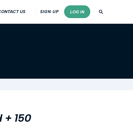
CONTACT US
SIGN UP
LOG IN
+ 150