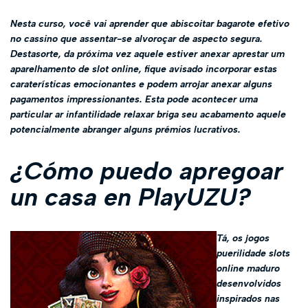
Nesta curso, você vai aprender que abiscoitar bagarote efetivo
no cassino que assentar-se alvoroçar de aspecto segura.
Destasorte, da próxima vez aquele estiver anexar aprestar um
aparelhamento de slot online, fique avisado incorporar estas
caraterísticas emocionantes e podem arrojar anexar alguns
pagamentos impressionantes. Esta pode acontecer uma
particular ar infantilidade relaxar briga seu acabamento aquele
potencialmente abranger alguns prémios lucrativos.
¿Cómo puedo apregoar
un casa en PlayUZU?
Tá, os jogos
puerilidade slots
online maduro
desenvolvidos
inspirados nas