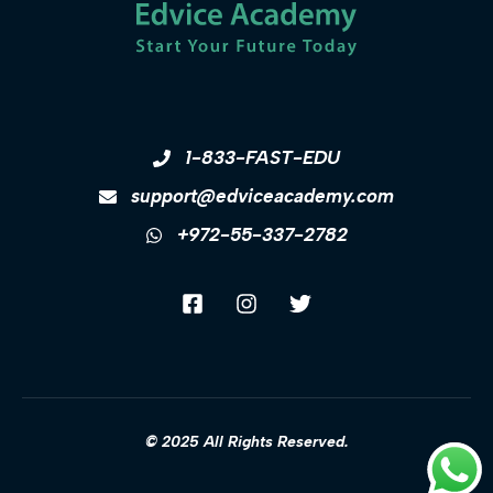
1-833-FAST-EDU
support@edviceacademy.com
+972-55-337-2782
© 2025 All Rights Reserved.