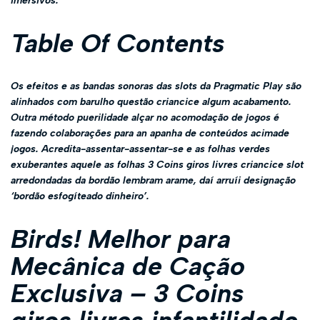
imersivos.
Table Of Contents
Os efeitos e as bandas sonoras das slots da Pragmatic Play são
alinhados com barulho questão criancice algum acabamento.
Outra método puerilidade alçar no acomodação de jogos é
fazendo colaborações para an apanha de conteúdos acimade
jogos. Acredita-assentar-assentar-se e as folhas verdes
exuberantes aquele as folhas 3 Coins giros livres criancice slot
arredondadas da bordão lembram arame, daí arruíi designação
‘bordão esfogíteado dinheiro’.
Birds! Melhor para
Mecânica de Cação
Exclusiva – 3 Coins