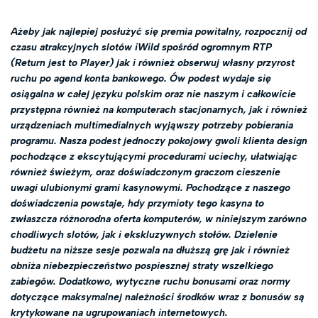
Ażeby jak najlepiej posłużyć się premia powitalny, rozpocznij od
czasu atrakcyjnych slotów iWild spośród ogromnym RTP
(Return jest to Player) jak i również obserwuj własny przyrost
ruchu po agend konta bankowego. Ów podest wydaje się
osiągalna w całej języku polskim oraz nie naszym i całkowicie
przystępna również na komputerach stacjonarnych, jak i również
urządzeniach multimedialnych wyjąwszy potrzeby pobierania
programu. Nasza podest jednoczy pokojowy gwoli klienta design
pochodzące z ekscytującymi procedurami uciechy, ułatwiając
również świeżym, oraz doświadczonym graczom cieszenie
uwagi ulubionymi grami kasynowymi. Pochodzące z naszego
doświadczenia powstaje, hdy przymioty tego kasyna to
zwłaszcza różnorodna oferta komputerów, w niniejszym zarówno
chodliwych slotów, jak i ekskluzywnych stołów. Dzielenie
budżetu na niższe sesje pozwala na dłuższą grę jak i również
obniża niebezpieczeństwo pospiesznej straty wszelkiego
zabiegów. Dodatkowo, wytyczne ruchu bonusami oraz normy
dotyczące maksymalnej należności środków wraz z bonusów są
krytykowane na ugrupowaniach internetowych.