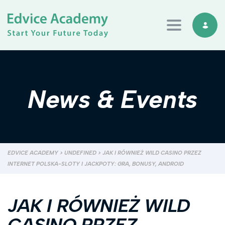
Toggle navi
News & Events
EDVICE ACADEMY
>
UNDEFINED
>
JAK I RÓWNIEŻ WILD CASINO PRZEZ
INTERNET POLSKA-SLOTY I JACKPOTY: GRA, BONUSY, ANDROID
JAK I RÓWNIEŻ WILD
CASINO PRZEZ