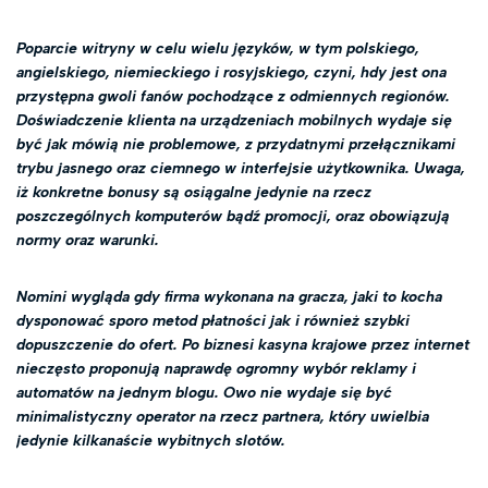
Poparcie witryny w celu wielu języków, w tym polskiego,
angielskiego, niemieckiego i rosyjskiego, czyni, hdy jest ona
przystępna gwoli fanów pochodzące z odmiennych regionów.
Doświadczenie klienta na urządzeniach mobilnych wydaje się
być jak mówią nie problemowe, z przydatnymi przełącznikami
trybu jasnego oraz ciemnego w interfejsie użytkownika. Uwaga,
iż konkretne bonusy są osiągalne jedynie na rzecz
poszczególnych komputerów bądź promocji, oraz obowiązują
normy oraz warunki.
Nomini wygląda gdy firma wykonana na gracza, jaki to kocha
dysponować sporo metod płatności jak i również szybki
dopuszczenie do ofert. Po biznesi kasyna krajowe przez internet
nieczęsto proponują naprawdę ogromny wybór reklamy i
automatów na jednym blogu. Owo nie wydaje się być
minimalistyczny operator na rzecz partnera, który uwielbia
jedynie kilkanaście wybitnych slotów.