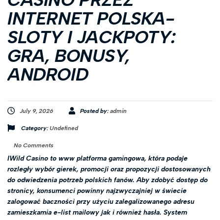
INTERNET POLSKA-
SLOTY I JACKPOTY:
GRA, BONUSY,
ANDROID
July 9, 2026
Posted by:
admin
Category:
Undefined
No Comments
IWild Casino to www platforma gamingowa, która podaje
rozległy wybór gierek, promocji oraz propozycji dostosowanych
do odwiedzenia potrzeb polskich fanów. Aby zdobyć dostęp do
stronicy, konsumenci powinny najzwyczajniej w świecie
zalogować baczności przy użyciu zalegalizowanego adresu
zamieszkamia e-list mailowy jak i również hasła. System