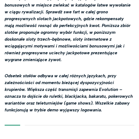
bonusowych w miejsce zwlekać w katalogów łatwe wywołanie
w ciągu rywalizacji. Sprawdź swe fart w całej grono
progresywnych slotach jackpotowych, gdzie rekompensaty
mają możliwość rosnąć do perfekcyjnych kwot. Poniższa zbiór
slotów proponuje ogromny wybór funkcji, w poniższym
doskonałe sloty trzech-bębnowe, sloty internetowe z
wciągającymi motywami i możliwościami bonusowymi jak i
również progresywne uciechy jackpotowe prezentujące
wygrane zmieniające żywot.
Odsetek stołów odbywa w całej różnych językach, przy
zależnościości od momentu bieżącej dyspozycyjności
krupierów. Większa część transmisji zapewnia Evolution –
oznacza to dojście do ruletki, blackjacka, bakaratu, pokerowych
wariantów oraz teleturniejów (game shows). Wszelkie zabawy
funkcjonują w trybie demo wyjąwszy logowania.